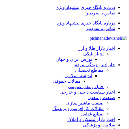
درباره پایگاه خبری پیشنهاد ویژه
تماس با سردبیر
درباره پایگاه خبری پیشنهاد ویژه
تماس با سردبیر
اخبار بازار طلا و ارز
اخبار بانکی
بورس ایران و جهان
خانواده و زندگی مردم
مقاطع تحصیلی
اندیشه اسلامی
مقالات حقوقی
حمل و نقل عمومی
اخبار سیاست داخلی و خارجی
صنعت و معدن
صنعت ماشین‌سازی
مقالات کارآفرینی و برندینگ
صنایع غذایی
اخبار بازار مسکن و املاک
سلامت و پزشکی