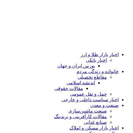
اخبار بازار طلا و ارز
اخبار بانکی
بورس ایران و جهان
خانواده و زندگی مردم
مقاطع تحصیلی
اندیشه اسلامی
مقالات حقوقی
حمل و نقل عمومی
اخبار سیاست داخلی و خارجی
صنعت و معدن
صنعت ماشین‌سازی
مقالات کارآفرینی و برندینگ
صنایع غذایی
اخبار بازار مسکن و املاک