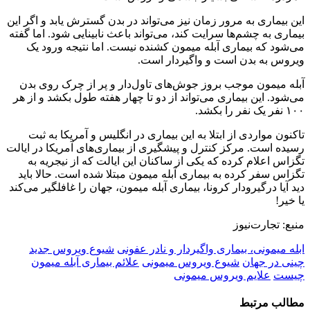
این بیماری به مرور زمان نیز می‌تواند در بدن گسترش یابد و اگر این
بیماری به چشم‌ها سرایت کند، می‌تواند باعث نابینایی شود. اما گفته
می‌شود که بیماری آبله میمون کشنده نیست. اما نتیجه ورود یک
ویروس به بدن است و واگیردار است.
آبله میمون موجب بروز جوش‌های تاول‌دار و پر از چرک روی بدن
می‌شود. این بیماری می‌تواند از دو تا چهار هفته طول بکشد و از هر
۱۰۰ نفر یک نفر را بکشد.
تاکنون مواردی از ابتلا به این بیماری در انگلیس و آمریکا به ثبت
رسیده است. مرکز کنترل و پیشگیری از بیماری‌های آمریکا در ایالت
تگزاس اعلام کرده که یکی از ساکنان این ایالت که از نیجریه به
تگزاس سفر کرده به بیماری آبله میمون مبتلا شده است. حالا باید
دید آیا درگیرودار کرونا، بیماری آبله میمون، جهان را غافلگیر می‌کند
یا خیر!
منبع: تجارت‌نیوز
ابله میمونی، بیماری واگیردار و نادر عفونی
شیوع ویروس جدید
چینی در جهان
شیوع ویروس میمونی
علائم بیماری آبله میمون
چیست
علایم ویروس میمونی
مطالب مرتبط