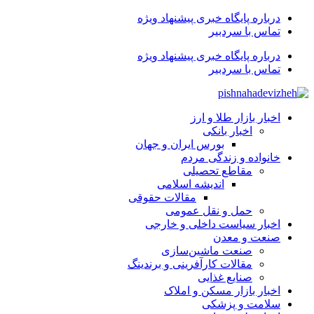
درباره پایگاه خبری پیشنهاد ویژه
تماس با سردبیر
درباره پایگاه خبری پیشنهاد ویژه
تماس با سردبیر
اخبار بازار طلا و ارز
اخبار بانکی
بورس ایران و جهان
خانواده و زندگی مردم
مقاطع تحصیلی
اندیشه اسلامی
مقالات حقوقی
حمل و نقل عمومی
اخبار سیاست داخلی و خارجی
صنعت و معدن
صنعت ماشین‌سازی
مقالات کارآفرینی و برندینگ
صنایع غذایی
اخبار بازار مسکن و املاک
سلامت و پزشکی