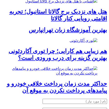
هتل های نزدیک برج گالاتا استانبول؛ تجربه
اقامتی رویایی کنار گالاتا
بهترین آموزشگاه زبان تهرانپارس
هم زیبایی هم کارایی؛ چرا توری آکاردئونی
بهترین گزینه برای درب ورودی است؟
حداکثر مدت زمان پرداخت خلافی خودرو و
پیامدهای پرداخت نکردن به موقع آن