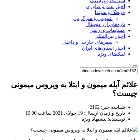
سلامت و پزشکی
اخبار علم و فناوری
فرهنگ و سینما
عمومی و سرگرمی
تازه‌های ارز دیجیتال
مسابقات ورزشی
اخبار بین‌المللی
سفرهای خارجی و داخلی
اخبار استان‌های ایران
لینک‌های ویژه
علائم آبله میمون و ابتلا به ویروس میمونی
چیست؟
شناسه خبر: 2162
تاریخ و زمان ارسال: 19 جولای 2021 ساعت 19:00
نویسنده: پیشنهاد ویژه