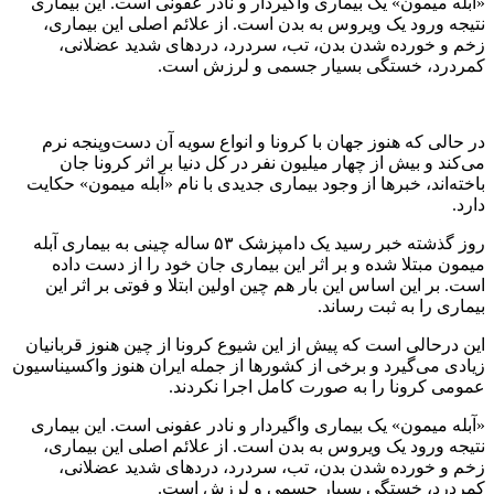
«آبله میمون» یک بیماری واگیردار و نادر عفونی است. این بیماری
نتیجه ورود یک ویروس به بدن است. از علائم اصلی این بیماری،
زخم و خورده شدن بدن، تب، سردرد، دردهای شدید عضلانی،
کمردرد، خستگی بسیار جسمی و لرزش است.
در حالی که هنوز جهان با کرونا و انواع سویه آن دست‌و‌پنجه نرم
می‌کند و بیش از چهار میلیون نفر در کل دنیا بر اثر کرونا جان
باخته‌اند، خبرها از وجود بیماری جدیدی با نام «آبله میمون» حکایت
دارد.
روز گذشته خبر رسید یک دامپزشک ۵۳ ساله چینی به بیماری آبله
میمون مبتلا شده و بر اثر این بیماری جان خود را از دست داده
است. بر این اساس این بار هم چین اولین ابتلا و فوتی بر اثر این
بیماری را به ثبت رساند.
این درحالی است که پیش از این شیوع کرونا از چین هنوز قربانیان
زیادی می‌گیرد و برخی از کشورها از جمله ایران هنوز واکسیناسیون
عمومی کرونا را به صورت کامل اجرا نکردند.
«آبله میمون» یک بیماری واگیردار و نادر عفونی است. این بیماری
نتیجه ورود یک ویروس به بدن است. از علائم اصلی این بیماری،
زخم و خورده شدن بدن، تب، سردرد، دردهای شدید عضلانی،
کمردرد، خستگی بسیار جسمی و لرزش است.