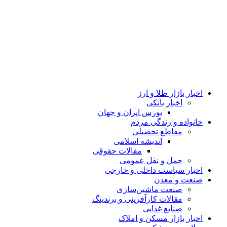
اخبار بازار طلا و ارز
اخبار بانکی
بورس ایران و جهان
خانواده و زندگی مردم
مقاطع تحصیلی
اندیشه اسلامی
مقالات حقوقی
حمل و نقل عمومی
اخبار سیاست داخلی و خارجی
صنعت و معدن
صنعت ماشین‌سازی
مقالات کارآفرینی و برندینگ
صنایع غذایی
اخبار بازار مسکن و املاک