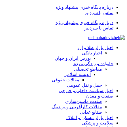
درباره پایگاه خبری پیشنهاد ویژه
تماس با سردبیر
درباره پایگاه خبری پیشنهاد ویژه
تماس با سردبیر
اخبار بازار طلا و ارز
اخبار بانکی
بورس ایران و جهان
خانواده و زندگی مردم
مقاطع تحصیلی
اندیشه اسلامی
مقالات حقوقی
حمل و نقل عمومی
اخبار سیاست داخلی و خارجی
صنعت و معدن
صنعت ماشین‌سازی
مقالات کارآفرینی و برندینگ
صنایع غذایی
اخبار بازار مسکن و املاک
سلامت و پزشکی