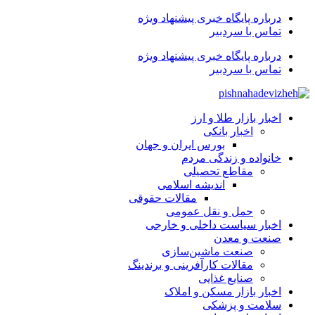
درباره پایگاه خبری پیشنهاد ویژه
تماس با سردبیر
درباره پایگاه خبری پیشنهاد ویژه
تماس با سردبیر
اخبار بازار طلا و ارز
اخبار بانکی
بورس ایران و جهان
خانواده و زندگی مردم
مقاطع تحصیلی
اندیشه اسلامی
مقالات حقوقی
حمل و نقل عمومی
اخبار سیاست داخلی و خارجی
صنعت و معدن
صنعت ماشین‌سازی
مقالات کارآفرینی و برندینگ
صنایع غذایی
اخبار بازار مسکن و املاک
سلامت و پزشکی