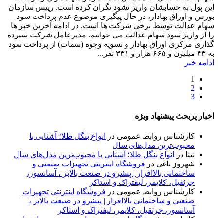
این پول به حسابشان واریز نشود نگران کرده است. رییس سازمان
بورس و اوراق بهادار، در حال پیگیری موضوع عدم پرداخت سود
سهام عدالت توسط برخی شرکت ها است. در ادامه آخرین خبر ها
را از واریز سود سهام عدالت می خوانیم. مدیرعامل شرکت سپرده
گذاری مرکزی اوراق بهادار و تسویه وجوه (سمات) از پرداخت سود
به ۴۳ میلیون و ۶۶۵ هزار و ۳۳۱ نفر...
ادامه خبر
1
2
3
اخبار پربحث پیشنهاد ویژه
کارشناس روابط عمومی
در
انواع بنگل طلا؛ آشنایی با
محبوب‌ترین مدل‌های سال
نینا
در
انواع بنگل طلا؛ آشنایی با محبوب‌ترین مدل‌های سال
شهروز باغی
در
فروشگاه اینترنتی تجهیزات صنعتی و
ساختمانی بالاافزار | پیشرو در صنعت بالابر ، آسانسور،
جرثقیل، کلایمر، لیفتراک و استاکر
کارشناس روابط عمومی
در
فروشگاه اینترنتی تجهیزات
صنعتی و ساختمانی بالاافزار | پیشرو در صنعت بالابر ،
آسانسور، جرثقیل، کلایمر، لیفتراک و استاکر