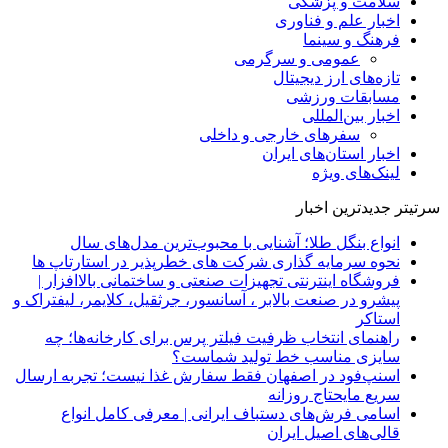
سلامت و پزشکی
اخبار علم و فناوری
فرهنگ و سینما
عمومی و سرگرمی
تازه‌های ارز دیجیتال
مسابقات ورزشی
اخبار بین‌المللی
سفرهای خارجی و داخلی
اخبار استان‌های ایران
لینک‌های ویژه
سرتیتر جدیدترین اخبار
انواع بنگل طلا؛ آشنایی با محبوب‌ترین مدل‌های سال
نحوه سرمایه‌ گذاری شرکت‌ های خطرپذیر در استارتاپ ها
فروشگاه اینترنتی تجهیزات صنعتی و ساختمانی بالاافزار |
پیشرو در صنعت بالابر ، آسانسور، جرثقیل، کلایمر، لیفتراک و
استاکر
راهنمای انتخاب ظرفیت فیلتر پرس برای کارخانه‌ها؛ چه
سایزی مناسب خط تولید شماست؟
اسنپ‌فود در اصفهان فقط سفارش غذا نیست؛ تجربه ارسال
سریع مایحتاج روزانه
اسامی فرش‌های دستباف ایرانی | معرفی کامل انواع
قالی‌های اصیل ایران