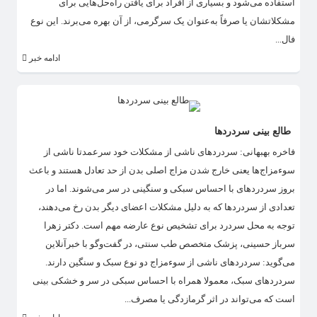
استفاده می‌شود و بسیاری از افراد برای یافتن راه‌حل‌هایی برای
مشکلاتشان یا صرفاً به‌عنوان یک سرگرمی، از آن بهره می‌برند. این نوع
فال...
ادامه خبر
طالع بینی سردردها
فاخره بهبهانی: سردردهای ناشی از مشکلات خود سرعمدتا ناشی از
سوءمزاج‌ها یعنی خارج شدن مزاج اصلی بدن از حد تعادل هستند و باعث
بروز سردردهای با احساس سبکی و سنگینی در سر می‌شوند. اما در
تعدادی از سردردها که به دلیل مشکلات اعضای دیگر بدن رخ می‌دهند،
توجه به محل سردرد برای تشخیص نوع عارضه مهم است. دکتر زهرا
سرباز حسینی، پزشک متخصص طب سنتی، در گفت‌وگو با خبرآنلاین
می‌گوید: سردردهای ناشی از سوءمزاج دو نوع سبک و سنگین دارند.
سردردهای سبک، معمولا همراه با احساس سبکی در سر و خشکی بینی
است که می‌تواند در اثر گرمازدگی یا مصرف...