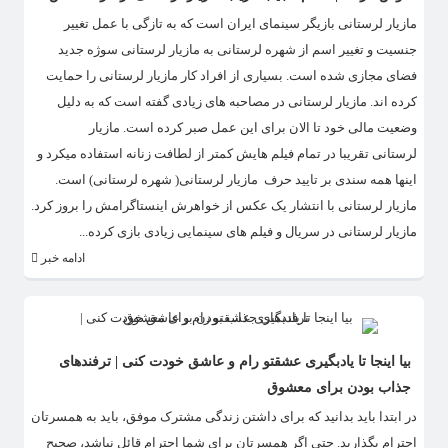
مازیار لرستانی بازیگر سینمای ایران است که به تازگی با عمل تغییر
جنسیت و تغییر اسم از شهره لرستانی به مازیار لرستانی سوژه جدید
فضای مجازی شده است. بسیاری از افراد کار مازیار لرستانی را حمایت
کرده اند. مازیار لرستانی در مصاحبه های زیادی گفته است که به دلیل
وضعیت مالی خود تا الان برای این عمل صبر کرده است. مازیار
لرستانی تقریبا در تمام فیلم هایش کمتر از لطافت زنانه استفاده میکرد و
اینها همه سندی بر تایید حرف مازیار لرستانی( شهره لرستانی) است.
مازیار لرستانی با انتشار یک عکس از خواهرش اینستاگرامش را بروز کرد.
مازیار لرستانی در سریال و فیلم های سینمایی زیادی بازی کرده...
ادامه خبر
بیا اینجا تا یادبگیری عشقتو رام و عاشق خودت کنی | ترفندهای
جذاب بودن برای معشوق
در ابتدا باید بدانید که برای داشتن زندگی مشترک موفق، باید به همسرتان
احترام بگذارید. حتی اگر همسرتان برای شما احترام قائل نباشد، صحیح