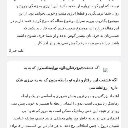
نیست که این گونه درباره او صحبت کنید. این انرژی به زندگی و روح و
روان شما برمی‌گردد و قطعا انرژی مثبت و خوبی نخواهد بود. از این
موضوع بگذریم، برویم سراغ موضوع مقاله که سرچ کردید. قصد داریم در
این مقاله درباره این موضوع صحبت کنیم که چه کار باید بکنید که
همسرتان به حرف‌تان بیشتر گوش بدهد و از شما حرف شنوی داشته
باشد. چرا همسرم به حرفم گوش نمی‌دهد و در آخر کار...
ادامه خبر
اگه عشقت این رفتارو داره تو رابطه بدون که به یه چیزی شک
داره | روانشناسی
اعتماد بزرگترین و مهم ترین بخش ضروری و اساسی در یک رابطه
رمانتیکِ زناشویی است. بدون اعتماد، رابطه با همسر به خوبی پیش نمی
رود و در نتیجه این حس رمانتیک ممکن است به مرور کم شود. بی‌
اعتمادی می‌ تواند به خاطر چیز های مختلفی مانند خشم، سابقه خیانت،
شنیدن دروغ یا چنین اتفاقاتی رخ دهد. به هر حال در این قسمت از خانواده