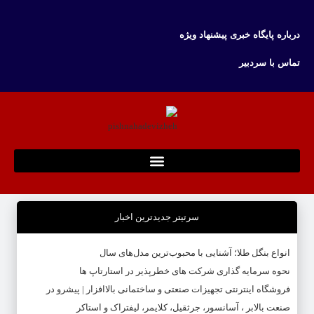
درباره پایگاه خبری پیشنهاد ویژه
تماس با سردبیر
سرتیتر جدیدترین اخبار
انواع بنگل طلا؛ آشنایی با محبوب‌ترین مدل‌های سال
نحوه سرمایه‌ گذاری شرکت‌ های خطرپذیر در استارتاپ ها
فروشگاه اینترنتی تجهیزات صنعتی و ساختمانی بالاافزار | پیشرو در
صنعت بالابر ، آسانسور، جرثقیل، کلایمر، لیفتراک و استاکر