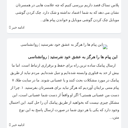
پلاس نمناک قصد داریم بررسی کنیم که چه علامت هایی در همسرتان
نشان می‌ دهد که به شما اعتماد نداشته و شک دارد‌. چک کردن گوشی
موبایل چک کردن گوشی موبایل و خواندن پیام های...
ادامه خبر
این پیام ها را هرگز به عشق خود نفرستید | روانشناسی
ارسال پیامک ساده ترین راه برای حفظ و برقراری ارتباط است. اما ما
بیش از حد به فناوری وابسته شده‌ایم و تنبل شده‌ایم. مردم نباید از طریق
پیامک در مورد مشکلات بحث‌ کنند و یا عصبانی شوند. ما در سایت طلا، ۷
پیام متنی برایتان آوردیم که هرگز نباید برای همسرتان بفرستید. ۱. چرا از
دست من عصبانی هستی؟ اگر او واقعاً از دست شما عصبانی است، این
مشکل چیزی نیست که بخواهید از طریق پیامک آن را حل کنید. این احتمال
وجود دارد که یکی یا هر دوی شما در صورت ارسال پاسخ به این نوع
متن،...
ادامه خبر