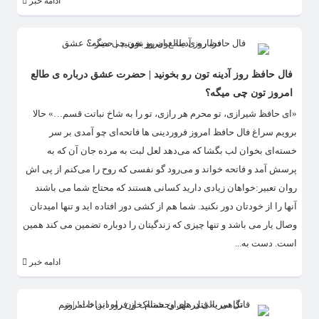
ادامه خبر
فال حافظ روز آدینه تون رو بخونید | حضرت عشق درباره ی طالع
امروز تون چی میگه؟
«ای حافظ شیرازی، تو محرم هر رازی، تو را به شاخ نباتت قسم…» حالا
برویم سراغ فال حافظ امروز فروردینی ها فاتحه‌ای چو آمدی بر سر
خسته‌ای بخوان لب بگشا که می‌دهد لعل لبت به مرده جان آن که به
پرسش آمد و فاتحه خواند و می‌رود گو نفسی که روح را می‌کنم از پی اش
روان تعبیر:خواهان زیادی دارید کسانی هستند که محتاج شما می باشند
آنها را از خودتان دور نکنید. شما هم از کشی دور افتاده اید و تنها امیدتان
وصال یار می باشد و تنها چیزی که زندگیتان را دوباره تضمین می کند همین
است. دست به...
ادامه خبر