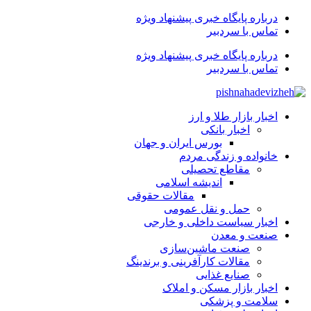
درباره پایگاه خبری پیشنهاد ویژه
تماس با سردبیر
درباره پایگاه خبری پیشنهاد ویژه
تماس با سردبیر
اخبار بازار طلا و ارز
اخبار بانکی
بورس ایران و جهان
خانواده و زندگی مردم
مقاطع تحصیلی
اندیشه اسلامی
مقالات حقوقی
حمل و نقل عمومی
اخبار سیاست داخلی و خارجی
صنعت و معدن
صنعت ماشین‌سازی
مقالات کارآفرینی و برندینگ
صنایع غذایی
اخبار بازار مسکن و املاک
سلامت و پزشکی