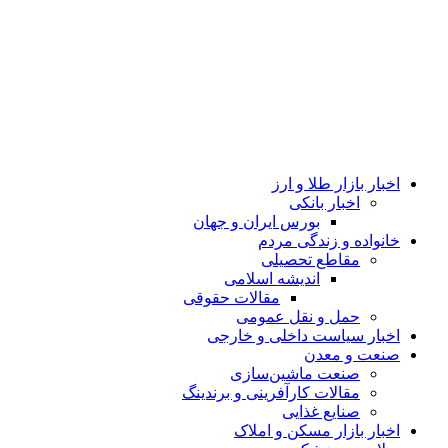
اخبار بازار طلا و ارز
اخبار بانکی
بورس ایران و جهان
خانواده و زندگی مردم
مقاطع تحصیلی
اندیشه اسلامی
مقالات حقوقی
حمل و نقل عمومی
اخبار سیاست داخلی و خارجی
صنعت و معدن
صنعت ماشین‌سازی
مقالات کارآفرینی و برندینگ
صنایع غذایی
اخبار بازار مسکن و املاک