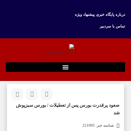
درباره پایگاه خبری پیشنهاد ویژه
تماس با سردبیر
صعود پرقدرت بورس پس از تعطیلات / بورس سبزپوش
شد
شناسه خبر: 221095