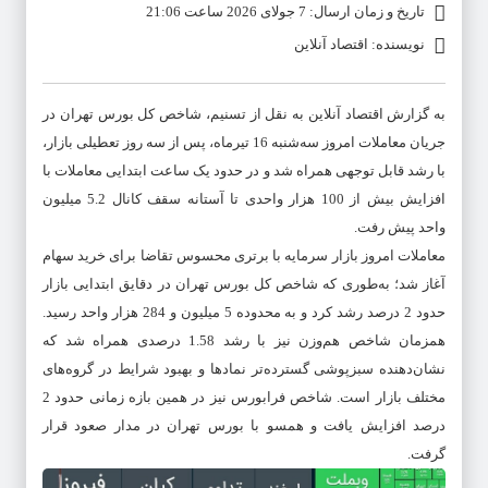
تاریخ و زمان ارسال: 7 جولای 2026 ساعت 21:06
نویسنده: اقتصاد آنلاین
به گزارش اقتصاد آنلاین به نقل از تسنیم، شاخص کل بورس تهران در
جریان معاملات امروز سه‌شنبه 16 تیرماه، پس از سه روز تعطیلی بازار،
با رشد قابل توجهی همراه شد و در حدود یک ساعت ابتدایی معاملات با
افزایش بیش از 100 هزار واحدی تا آستانه سقف کانال 5.2 میلیون
واحد پیش رفت.
معاملات امروز بازار سرمایه با برتری محسوس تقاضا برای خرید سهام
آغاز شد؛ به‌طوری که شاخص کل بورس تهران در دقایق ابتدایی بازار
حدود 2 درصد رشد کرد و به محدوده 5 میلیون و 284 هزار واحد رسید.
همزمان شاخص هم‌وزن نیز با رشد 1.58 درصدی همراه شد که
نشان‌دهنده سبزپوشی گسترده‌تر نمادها و بهبود شرایط در گروه‌های
مختلف بازار است. شاخص فرابورس نیز در همین بازه زمانی حدود 2
درصد افزایش یافت و همسو با بورس تهران در مدار صعود قرار
گرفت.