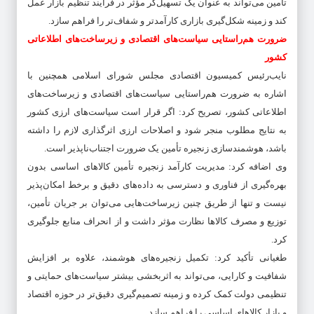
تأمین می‌تواند به عنوان یک تسهیل‌گر مؤثر در فرآیند تنظیم بازار عمل
کند و زمینه شکل‌گیری بازاری کارآمدتر و شفاف‌تر را فراهم سازد.
ضرورت هم‌راستایی سیاست‌های اقتصادی و زیرساخت‌های اطلاعاتی
کشور
نایب‌رئیس کمیسیون اقتصادی مجلس شورای اسلامی همچنین با
اشاره به ضرورت هم‌راستایی سیاست‌های اقتصادی و زیرساخت‌های
اطلاعاتی کشور، تصریح کرد: اگر قرار است سیاست‌های ارزی کشور
به نتایج مطلوب منجر شود و اصلاحات ارزی اثرگذاری لازم را داشته
باشد، هوشمندسازی زنجیره تأمین یک ضرورت اجتناب‌ناپذیر است.
وی اضافه کرد: مدیریت کارآمد زنجیره تأمین کالاهای اساسی بدون
بهره‌گیری از فناوری و دسترسی به داده‌های دقیق و برخط امکان‌پذیر
نیست و تنها از طریق چنین زیرساخت‌هایی می‌توان بر جریان تأمین،
توزیع و مصرف کالاها نظارت مؤثر داشت و از انحراف منابع جلوگیری
کرد.
طغیانی تأکید کرد: تکمیل زنجیره‌های هوشمند، علاوه بر افزایش
شفافیت و کارایی، می‌تواند به اثربخشی بیشتر سیاست‌های حمایتی و
تنظیمی دولت کمک کرده و زمینه تصمیم‌گیری دقیق‌تر در حوزه اقتصاد
و بازار کالاهای اساسی را فراهم سازد.