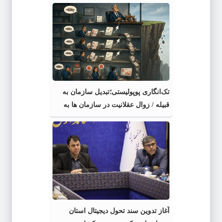
تک‌انگاری پوپولیستی؛تبدیل سازمان به
قبیله‌ / زوال عقلانیت در سازمان ها به
بهانه شعار وحدت / از سازمان چندصدایی
تا دیکتاتوری «ما»
آغاز تدوین سند تحول دیجیتال استان