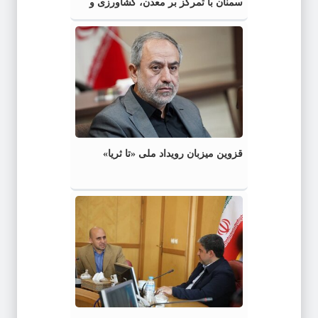
سمنان با تمرکز بر معدن، کشاورزی و
آموزش
قزوین میزبان رویداد ملی «تا ثریا»