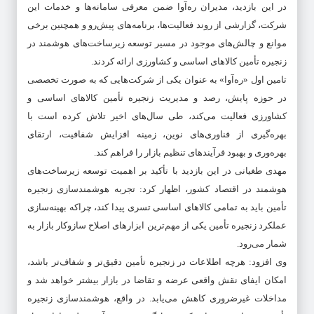
در این بازدید، مدیران ره‌آوا ضمن معرفی سامانه‌ها و خدمات این
شرکت، گزارشی از روند فعالیت‌ها، برنامه‌های پیش‌رو و همچنین برخی
موانع و چالش‌های موجود در مسیر توسعه زیرساخت‌های هوشمند در
زنجیره تأمین کالاهای اساسی و کشاورزی ارائه کردند.
تامین اول «ره‌آوا» به عنوان یکی از شرکت‌هایی که به صورت تخصصی
در حوزه پایش، رصد و مدیریت زنجیره تأمین کالاهای اساسی و
کشاورزی فعالیت می‌کند، طی سال‌های اخیر تلاش کرده است با
بهره‌گیری از فناوری‌های نوین، زمینه افزایش شفافیت، ارتقای
بهره‌وری و بهبود فرآیندهای تنظیم بازار را فراهم کند.
مهدی طغیانی در این بازدید با تأکید بر اهمیت توسعه زیرساخت‌های
هوشمند در اقتصاد کشور، اظهار کرد: تجربه هوشمندسازی زنجیره
تأمین باید به تمامی کالاهای اساسی تسری پیدا کند، چراکه بهینه‌سازی
عملکرد زنجیره تأمین یکی از مهم‌ترین ابزارهای اصلاح سازوکار بازار به
شمار می‌رود.
وی افزود: هرچه اطلاعات در زنجیره تأمین دقیق‌تر و شفاف‌تر باشد،
امکان ایفای نقش واقعی عرضه و تقاضا در بازار بیشتر خواهد شد و
مداخلات غیرضروری کاهش می‌یابد. در واقع، هوشمندسازی زنجیره