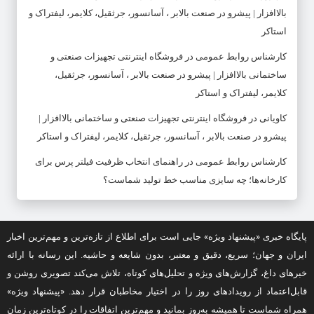
بالاافزار | پیشرو در صنعت بالابر ، آسانسور، جرثقیل، کلایمر، لیفتراک و
استاکر
کارشناس روابط عمومی
در
فروشگاه اینترنتی تجهیزات صنعتی و
ساختمانی بالاافزار | پیشرو در صنعت بالابر ، آسانسور، جرثقیل،
کلایمر، لیفتراک و استاکر
کاویانی
در
فروشگاه اینترنتی تجهیزات صنعتی و ساختمانی بالاافزار |
پیشرو در صنعت بالابر ، آسانسور، جرثقیل، کلایمر، لیفتراک و استاکر
کارشناس روابط عمومی
در
راهنمای انتخاب ظرفیت فیلتر پرس برای
کارخانه‌ها؛ چه سایزی مناسب خط تولید شماست؟
پایگاه خبری «پیشنهاد ویژه» جایی است برای اطلاع از تازه‌ترین و مهم‌ترین اخبار
ایران و جهان؛ سریع، دقیق و معتبر، بدون شایعه و حاشیه. این رسانه با ارائه
خبرهای داغ، گزارش‌های ویژه و تحلیل‌های کوتاه، تلاش می‌کند تصویری روشن و
قابل‌اعتماد از رویدادهای روز را در اختیار مخاطبان قرار دهد. «پیشنهاد ویژه»
همراه شماست تا همیشه به‌روز بمانید و مهم‌ترین اتفاقات را در کوتاه‌ترین زمان