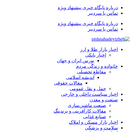
درباره پایگاه خبری پیشنهاد ویژه
تماس با سردبیر
درباره پایگاه خبری پیشنهاد ویژه
تماس با سردبیر
اخبار بازار طلا و ارز
اخبار بانکی
بورس ایران و جهان
خانواده و زندگی مردم
مقاطع تحصیلی
اندیشه اسلامی
مقالات حقوقی
حمل و نقل عمومی
اخبار سیاست داخلی و خارجی
صنعت و معدن
صنعت ماشین‌سازی
مقالات کارآفرینی و برندینگ
صنایع غذایی
اخبار بازار مسکن و املاک
سلامت و پزشکی