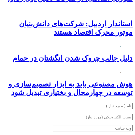
استاندار اردبیل: شرکت‌های دانش‌بنیان
موتور محرک اقتصاد هستند
دلیل جالب چروک شدن انگشتان در حمام
هوش مصنوعی باید به ابزار تصمیم‌سازی و
توسعه در چهارمحال و بختیاری تبدیل شود