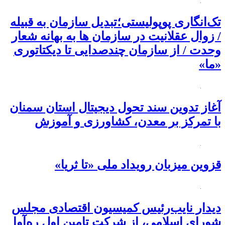
تک‌انگاری پوپولیستی؛تبدیل سازمان به قبیله‌
/ زوال عقلانیت در سازمان ها به بهانه شعار
وحدت / از سازمان چندصدایی تا دیکتاتوری
«ما»
آغاز تدوین سند تحول دیجیتال استان سمنان
با تمرکز بر معدن، کشاورزی و آموزش
قزوین میزبان رویداد ملی «تا ثریا»
دیدار نایب‌رئیس کمیسیون اقتصادی مجلس
شورای اسلامی، از شرکت تامین اول ره‌آوا