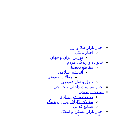
اخبار بازار طلا و ارز
اخبار بانکی
بورس ایران و جهان
خانواده و زندگی مردم
مقاطع تحصیلی
اندیشه اسلامی
مقالات حقوقی
حمل و نقل عمومی
اخبار سیاست داخلی و خارجی
صنعت و معدن
صنعت ماشین‌سازی
مقالات کارآفرینی و برندینگ
صنایع غذایی
اخبار بازار مسکن و املاک