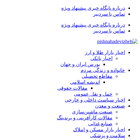
درباره پایگاه خبری پیشنهاد ویژه
تماس با سردبیر
درباره پایگاه خبری پیشنهاد ویژه
تماس با سردبیر
اخبار بازار طلا و ارز
اخبار بانکی
بورس ایران و جهان
خانواده و زندگی مردم
مقاطع تحصیلی
اندیشه اسلامی
مقالات حقوقی
حمل و نقل عمومی
اخبار سیاست داخلی و خارجی
صنعت و معدن
صنعت ماشین‌سازی
مقالات کارآفرینی و برندینگ
صنایع غذایی
اخبار بازار مسکن و املاک
سلامت و پزشکی