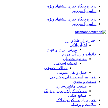
درباره پایگاه خبری پیشنهاد ویژه
تماس با سردبیر
درباره پایگاه خبری پیشنهاد ویژه
تماس با سردبیر
اخبار بازار طلا و ارز
اخبار بانکی
بورس ایران و جهان
خانواده و زندگی مردم
مقاطع تحصیلی
اندیشه اسلامی
مقالات حقوقی
حمل و نقل عمومی
اخبار سیاست داخلی و خارجی
صنعت و معدن
صنعت ماشین‌سازی
مقالات کارآفرینی و برندینگ
صنایع غذایی
اخبار بازار مسکن و املاک
سلامت و پزشکی