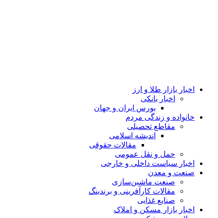
اخبار بازار طلا و ارز
اخبار بانکی
بورس ایران و جهان
خانواده و زندگی مردم
مقاطع تحصیلی
اندیشه اسلامی
مقالات حقوقی
حمل و نقل عمومی
اخبار سیاست داخلی و خارجی
صنعت و معدن
صنعت ماشین‌سازی
مقالات کارآفرینی و برندینگ
صنایع غذایی
اخبار بازار مسکن و املاک