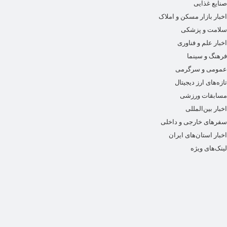
صنایع غذایی
اخبار بازار مسکن و املاک
سلامت و پزشکی
اخبار علم و فناوری
فرهنگ و سینما
عمومی و سرگرمی
تازه‌های ارز دیجیتال
مسابقات ورزشی
اخبار بین‌المللی
سفرهای خارجی و داخلی
اخبار استان‌های ایران
لینک‌های ویژه