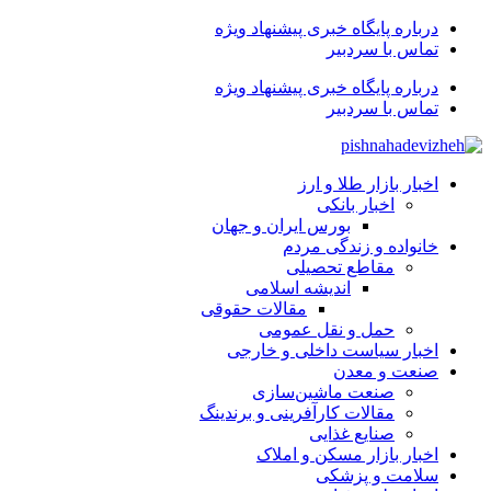
درباره پایگاه خبری پیشنهاد ویژه
تماس با سردبیر
درباره پایگاه خبری پیشنهاد ویژه
تماس با سردبیر
اخبار بازار طلا و ارز
اخبار بانکی
بورس ایران و جهان
خانواده و زندگی مردم
مقاطع تحصیلی
اندیشه اسلامی
مقالات حقوقی
حمل و نقل عمومی
اخبار سیاست داخلی و خارجی
صنعت و معدن
صنعت ماشین‌سازی
مقالات کارآفرینی و برندینگ
صنایع غذایی
اخبار بازار مسکن و املاک
سلامت و پزشکی