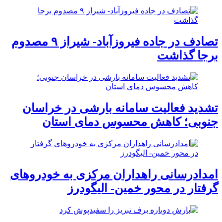
تصادف در جاده فیروزآباد- شیراز ۹ مصدوم
برجا گذاشت
تشدید فعالیت سامانه بارشی در خراسان
جنوبی؛ کاهش محسوس دمای استان
امدادرسانی راهداران مرکزی به خودروهای
گرفتار در محور خمین- الیگودرز