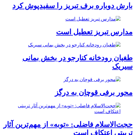
بارش دوباره برف تبریز را سفیدپوش کرد
مدارس تبریز تعطیل است
طغیان رودخانه کنارجو در بخش بمانی
سیریک
محور برفی قوچان به درگز
حجت‌الاسلام فاضلی: «توبه» از مهم‌ترین آثار
تربیتی اعتکاف است