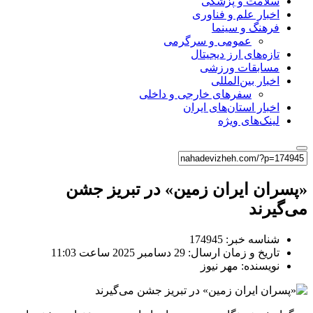
سلامت و پزشکی
اخبار علم و فناوری
فرهنگ و سینما
عمومی و سرگرمی
تازه‌های ارز دیجیتال
مسابقات ورزشی
اخبار بین‌المللی
سفرهای خارجی و داخلی
اخبار استان‌های ایران
لینک‌های ویژه
«پسران ایران زمین» در تبریز جشن
می‌گیرند
شناسه خبر: 174945
تاریخ و زمان ارسال: 29 دسامبر 2025 ساعت 11:03
نویسنده: مهر نیوز