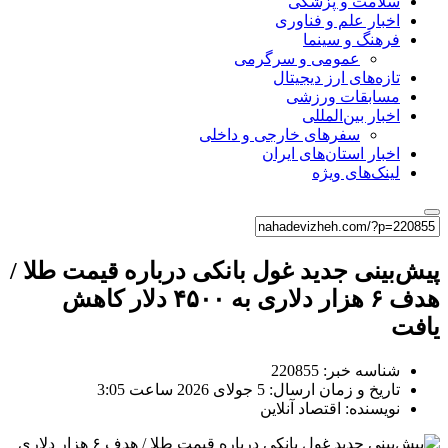
سلامت و پزشکی
اخبار علم و فناوری
فرهنگ و سینما
عمومی و سرگرمی
تازه‌های ارز دیجیتال
مسابقات ورزشی
اخبار بین‌المللی
سفرهای خارجی و داخلی
اخبار استان‌های ایران
لینک‌های ویژه
پیش‌بینی جدید غول بانکی درباره قیمت طلا /
هدف ۶ هزار دلاری به ۴۵۰۰ دلار کاهش
یافت
شناسه خبر: 220855
تاریخ و زمان ارسال: 5 جولای 2026 ساعت 3:05
نویسنده: اقتصاد آنلاین