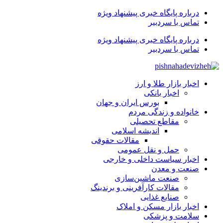
درباره پایگاه خبری پیشنهاد ویژه
تماس با سردبیر
درباره پایگاه خبری پیشنهاد ویژه
تماس با سردبیر
اخبار بازار طلا و ارز
اخبار بانکی
بورس ایران و جهان
خانواده و زندگی مردم
مقاطع تحصیلی
اندیشه اسلامی
مقالات حقوقی
حمل و نقل عمومی
اخبار سیاست داخلی و خارجی
صنعت و معدن
صنعت ماشین‌سازی
مقالات کارآفرینی و برندینگ
صنایع غذایی
اخبار بازار مسکن و املاک
سلامت و پزشکی