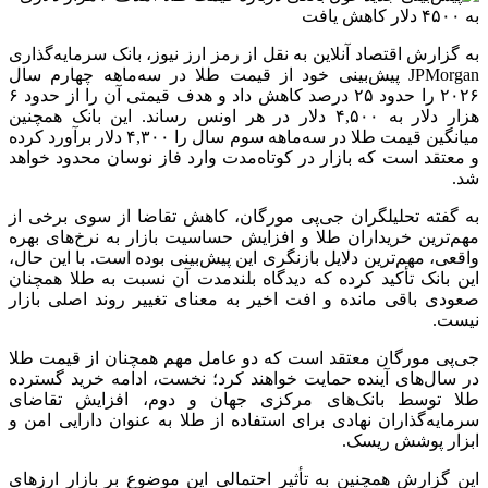
به گزارش اقتصاد آنلاین به نقل از رمز ارز نیوز، بانک سرمایه‌گذاری
JPMorgan پیش‌بینی خود از قیمت طلا در سه‌ماهه چهارم سال
۲۰۲۶ را حدود ۲۵ درصد کاهش داد و هدف قیمتی آن را از حدود ۶
هزار دلار به ۴,۵۰۰ دلار در هر اونس رساند. این بانک همچنین
میانگین قیمت طلا در سه‌ماهه سوم سال را ۴,۳۰۰ دلار برآورد کرده
و معتقد است که بازار در کوتاه‌مدت وارد فاز نوسان محدود خواهد
شد.
به گفته تحلیلگران جی‌پی مورگان، کاهش تقاضا از سوی برخی از
مهم‌ترین خریداران طلا و افزایش حساسیت بازار به نرخ‌های بهره
واقعی، مهم‌ترین دلایل بازنگری این پیش‌بینی بوده است. با این حال،
این بانک تأکید کرده که دیدگاه بلندمدت آن نسبت به طلا همچنان
صعودی باقی مانده و افت اخیر به معنای تغییر روند اصلی بازار
نیست.
جی‌پی مورگان معتقد است که دو عامل مهم همچنان از قیمت طلا
در سال‌های آینده حمایت خواهند کرد؛ نخست، ادامه خرید گسترده
طلا توسط بانک‌های مرکزی جهان و دوم، افزایش تقاضای
سرمایه‌گذاران نهادی برای استفاده از طلا به ‌عنوان دارایی امن و
ابزار پوشش ریسک.
این گزارش همچنین به تأثیر احتمالی این موضوع بر بازار ارزهای