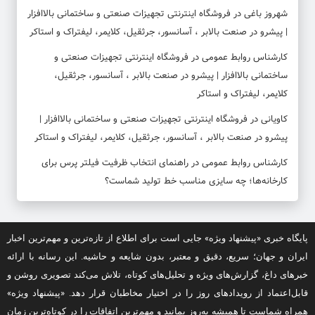
شهروز باغی
در
فروشگاه اینترنتی تجهیزات صنعتی و ساختمانی بالاافزار
| پیشرو در صنعت بالابر ، آسانسور، جرثقیل، کلایمر، لیفتراک و استاکر
کارشناس روابط عمومی
در
فروشگاه اینترنتی تجهیزات صنعتی و
ساختمانی بالاافزار | پیشرو در صنعت بالابر ، آسانسور، جرثقیل،
کلایمر، لیفتراک و استاکر
کاویانی
در
فروشگاه اینترنتی تجهیزات صنعتی و ساختمانی بالاافزار |
پیشرو در صنعت بالابر ، آسانسور، جرثقیل، کلایمر، لیفتراک و استاکر
کارشناس روابط عمومی
در
راهنمای انتخاب ظرفیت فیلتر پرس برای
کارخانه‌ها؛ چه سایزی مناسب خط تولید شماست؟
پایگاه خبری «پیشنهاد ویژه» جایی است برای اطلاع از تازه‌ترین و مهم‌ترین اخبار
ایران و جهان؛ سریع، دقیق و معتبر، بدون شایعه و حاشیه. این رسانه با ارائه
خبرهای داغ، گزارش‌های ویژه و تحلیل‌های کوتاه، تلاش می‌کند تصویری روشن و
قابل‌اعتماد از رویدادهای روز را در اختیار مخاطبان قرار دهد. «پیشنهاد ویژه»
همراه شماست تا همیشه به‌روز بمانید و مهم‌ترین اتفاقات را در کوتاه‌ترین زمان