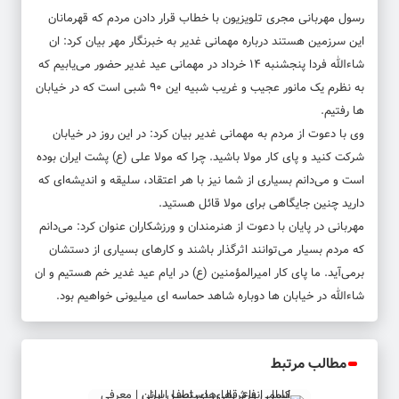
رسول مهربانی مجری تلویزیون با خطاب قرار دادن مردم که قهرمانان
این سرزمین هستند درباره مهمانی غدیر به خبرنگار مهر بیان کرد: ان
شاءالله فردا پنجشنبه ۱۴ خرداد در مهمانی عید غدیر حضور می‌یابیم که
به نظرم یک مانور عجیب و غریب شبیه این ۹۰ شبی است که در خیابان
ها رفتیم.
وی با دعوت از مردم به مهمانی غدیر بیان کرد: در این روز در خیابان
شرکت کنید و پای کار مولا باشید. چرا که مولا علی (ع) پشت ایران بوده
است و می‌دانم بسیاری از شما نیز با هر اعتقاد، سلیقه و اندیشه‌ای که
دارید چنین جایگاهی برای مولا قائل هستید.
مهربانی در پایان با دعوت از هنرمندان و ورزشکاران عنوان کرد: می‌دانم
که مردم بسیار می‌توانند اثرگذار باشند و کارهای بسیاری از دستشان
برمی‌آید. ما پای کار امیرالمؤمنین (ع) در ایام عید غدیر خم هستیم و ان
شاءالله در خیابان ها دوباره شاهد حماسه ای میلیونی خواهیم بود.
مطالب مرتبط