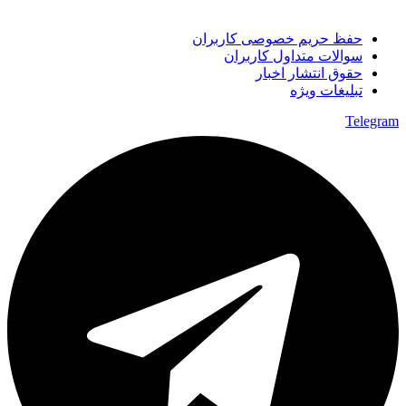
حفظ حریم خصوصی کاربران
سوالات متداول کاربران
حقوق انتشار اخبار
تبلیغات ویژه
Telegram