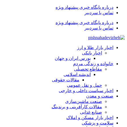
درباره پایگاه خبری پیشنهاد ویژه
تماس با سردبیر
درباره پایگاه خبری پیشنهاد ویژه
تماس با سردبیر
اخبار بازار طلا و ارز
اخبار بانکی
بورس ایران و جهان
خانواده و زندگی مردم
مقاطع تحصیلی
اندیشه اسلامی
مقالات حقوقی
حمل و نقل عمومی
اخبار سیاست داخلی و خارجی
صنعت و معدن
صنعت ماشین‌سازی
مقالات کارآفرینی و برندینگ
صنایع غذایی
اخبار بازار مسکن و املاک
سلامت و پزشکی