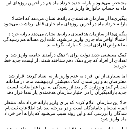
مشخص می‌شود و یارانه جدید خرداد ماه هم در آخرین روزهای این
ماه به حساب خانوارها واریز می‌شود.
پیگیری‌ها از سازمان هدفمندی یارانه‌ها نشان می‌دهد که احتمالا
یارانه خرداد ماه در آخرین روزهای ماه جاری قابل برداشت می‌شود.
پیگیری‌ها از سازمان هدفمندی یارانه‌ها نشان می‌دهد یارانه خرداد
احتمالا اواخر ماه جاری واریز می‌شود. علت این مساله هم رسیدگی
به اعتراض افرادی است که یارانه نگرفته‌اند.
کمک معیشتی جدید دولت برای ۹ دهک درآمدی جامعه واریز شد. و
تعدادی از افراد که جزو دهک دهم شناخته شدند، از لیست جدید خط
خوردند.
اما بسیاری از این افراد به عدم واریز یارانه انتقاد کردند. قرار شد
معترضان به واریز نشدن کمک معیشتی اردیبهشت ماه، در سامانه
ثبت‌نام کنند و وزارت کار بعد از رسیدگی به این اعتراضات، لیست
جدید یارانه‌بگیران را در اختیار سازمان هدفمندی یارانه‌ها قرار دهد.
حالا این سازمان اعلام کرده که برای واریز یارانه خرداد ماه، منتظر
اتمام ثبت‌نام جاماندگان است و در مرحله بعد باید اطلاعات ثبت‌نام
شدگان را بررسی کند و این روند سبب می‌شود که یارانه آخر خرداد
ماه واریز شود.
اولین یارانه جدید در روز ۲۱ اردیبهشت ماه قابل برداشت شد و