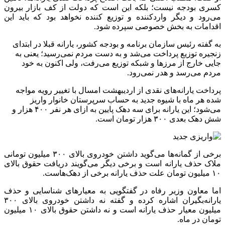
کسری بودجه نیست؛ بلکه این است که دولت از کف بازار بیرون
می‌رود و دیگر واردکننده و توزیع کننده نخواهد بود که باید این
اقدامات به بخش خصوصی سپرده شود.
به گفته رئیس سازمان برنامه و بودجه کشور، یارانه قبلا در ابتدای
زنجیره توزیع پرداخت می‌شد و به دست مردم نمی‌رسید؛ یعنی به
جایی خارج از مرز‌ها و شبکه توزیع می‌رفت، ولی اکنون به خود
مردم می‌رسد و هدر نمی‌رود.
پرداخت یارانه‌های نقدی از اردیبهشت امسال با تغییر رویه مواجه
شده هر ماه با شیوه جدید به حساب سرپرستان خانوار واریز
می‌شود؛ این یارانه برای سه دهک پایین به ازای هر نفر ۴۰۰ هزار و
شش دهک بعدی ۳۰۰ هزار تومان است.
برخی از گمانه‌ها می‌گوید داشتن خودروی بالای ۳۰۰ میلیون تومانی
ملاک حذف یارانه است و برخی دیگر می‌گویند دریافت حقوق بالای
۱۰ میلیون تومان علت حذف یارانه برخی از دهک‌هاست.
اما معاون وزیر رفاه در گفتگویی به معیارهای شناسایی و حذف
یارانه‌بگیران اشاره کرده و گفته نه داشتن خودروی بالای ۳۰۰
میلیون معیار حذف یارانه است و نه داشتن حقوق بالای ۱۰ میلیون
تومان در ماه.