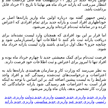
انتظار می‌رفت که یارانه خرداد ماه هم نهایتا تا تاریخ ۲۱ خرداد قابل
برداشت باشد.
رئیس جمهور گفته بود درباره اولین ماه واریز یارانه‌ها اصل بر
خوداظهاری افراد است و یارانه جدید برای تمام افرادی که اعتراض
کرده‌ و در سامانه ثبت‌نام کرده‌اند واریز می‌شود.
اما قرار بر این بود افرادی که همچنان وارد لیست نشده‌اند برای
دریافت یارانه ثبت نام کنند تا اطلاعات آنها راستی‌آزمایی شود و
چنانچه جزو ۹ دهک اول درآمدی باشند وارد لیست یارانه خرداد ماه
شوند.
فرصت ثبت‌نام برای کمک معیشتی جدید تا چهارم خرداد ماه بوده و
افراد تنها تا امروز برای اعتراض و ثبت اطلاعات خود فرصت دارند.
به نظر می‌رسد که وزارت کار و سازمان هدفمندی یارانه‌ها باید به
اعتراضات و درخواست‌های ثبت‌شده رسیدگی کند و افراد واجد
شرایط را به لیست پیشین اضافه کند. بر این اساس با توجه به اینکه
قرار است به اعتراضات هم رسیدگی شود یارانه جاماندگانی که
وزارت کار تشخیص بدهد، پایان ماه واریز می‌شود.
واریزی جدید
واریزی جدید چیست
واریزی جدید دولت
واریزی جدید
رئیسی
واریزی جدید عید
واریزی جدید مناسبتی
واریزی جدید یارانه