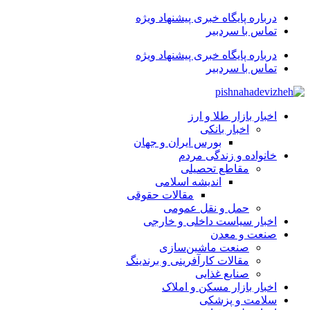
درباره پایگاه خبری پیشنهاد ویژه
تماس با سردبیر
درباره پایگاه خبری پیشنهاد ویژه
تماس با سردبیر
اخبار بازار طلا و ارز
اخبار بانکی
بورس ایران و جهان
خانواده و زندگی مردم
مقاطع تحصیلی
اندیشه اسلامی
مقالات حقوقی
حمل و نقل عمومی
اخبار سیاست داخلی و خارجی
صنعت و معدن
صنعت ماشین‌سازی
مقالات کارآفرینی و برندینگ
صنایع غذایی
اخبار بازار مسکن و املاک
سلامت و پزشکی