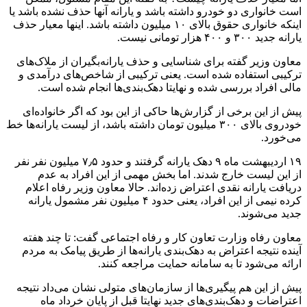
است خانواری دو خودرو داشته باشد و یارانه آنها حذف نشده باشد یا
اینکه خانواری حقوق بالای ۱۰ میلیون داشته باشد. اینها معیار حذف
یارانه جدید ۳۰۰ و ۴۰۰ هزار تومانی نیست.
معاون وزیر گفته برای شناسایی و حذف یارانه‌بگیران از ملاک‌های
ترکیبی استفاده شده است. یعنی ترکیبی از شاخص‌های درآمدی و
مالی افراد بررسی شده و نهایتا دهک‌بندی‌ها انجام شده است.
پیش از این برخی از گزارش‌ها حاکی از این بود که اگر خانواده‌ای
خودروی بالای ۳۰۰ میلیون تومان داشته باشد، از لیست یارانه‌ها خط
می‌خورد.
۱۹ اردیبهشت ماه ۹ دهک یارانه گرفتند و حدود ۷٫۵ میلیون نفر نفر
از این لیست خارج شدند. اما بخش مهمی از این افراد به عدم
دریافت یارانه نقدی اعتراض زده‌اند. حالا معاون وزیر رفاه اعلام
کرده نیمی از این افراد، یعنی حدود ۴ میلیون نفر مشمول یارانه
جدید می‌شوند.
معاون رفاه وزارت تعاون کار و رفاه اجتماعی گفت: تا چند هفته
آینده نتیجه اعتراض به دهک‌بندی یارانه‌ها از طریق پیامک به مردم
ارائه می‌شود تا به سامانه حمایت مراجعه کنند.
پیش از این هم پیگیری‌ها از سازمان‌های متولی نشان می‌داد نتیجه
اعتراضات و دهک‌بندی‌های جدید نهایتا قبل از پایان خرداد ماه