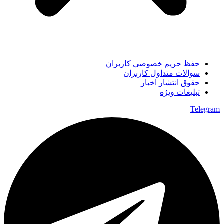
حفظ حریم خصوصی کاربران
سوالات متداول کاربران
حقوق انتشار اخبار
تبلیغات ویژه
Telegram