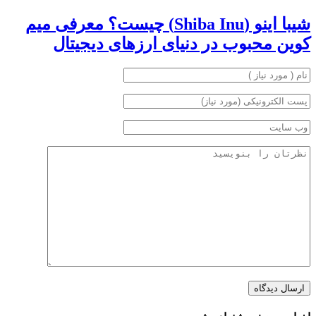
شیبا اینو (Shiba Inu) چیست؟ معرفی میم
کوین محبوب در دنیای ارزهای دیجیتال