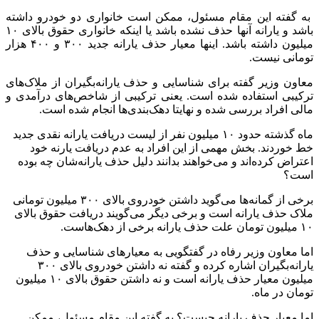
به گفته این مقام مسئول، ممکن است خانواری دو خودرو داشته
باشد و یارانه آنها حذف نشده باشد یا اینکه خانواری حقوق بالای ۱۰
میلیون داشته باشد. اینها معیار حذف یارانه جدید ۳۰۰ و ۴۰۰ هزار
تومانی نیست.
معاون وزیر گفته برای شناسایی و حذف یارانه‌بگیران از ملاک‌های
ترکیبی استفاده شده است. یعنی ترکیبی از شاخص‌های درآمدی و
مالی افراد بررسی شده و نهایتا دهک‌بندی‌ها انجام شده است.
ماه گذشته حدود ۱۰ میلیون نفر از لیست دریافت یارانه نقدی جدید
خط خوردند. بخش مهمی از این افراد به عدم دریافت یارنه خود
اعتراض کرده‌اند و می‌خواهند بدانند دلیل حذف یارانه‌شان چه بوده
است؟
برخی از گمانه‌ها می‌گوید داشتن خودروی بالای ۳۰۰ میلیون تومانی
ملاک حذف یارانه است و برخی دیگر می‌گویند دریافت حقوق بالای
۱۰ میلیون تومان علت حذف یارانه برخی از دهک‌هاست.
اما معاون وزیر رفاه در گفتگویی به معیارهای شناسایی و حذف
یارانه‌بگیران اشاره کرده و گفته نه داشتن خودروی بالای ۳۰۰
میلیون معیار حذف یارانه است و نه داشتن حقوق بالای ۱۰ میلیون
تومان در ماه.
اما معیار حذف یارانه چیست؟ به گفته این مقام مسئول، ممکن