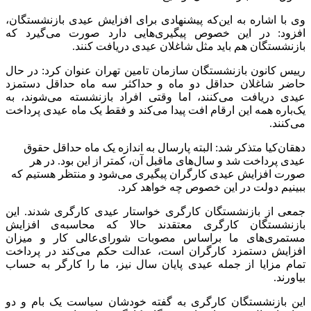
وی با اشاره به این‌که پیشنهادی برای افزایش عیدی بازنشستگان،
افزود: در این خصوص پیگیری‌هایی دارد صورت می‌گیرد که
بازنشستگان هم باید مثل شاغلان عیدی دریافت کنند.
رییس کانون بازنشستگان سازمان تامین تهران عنوان کرد: در حال
حاضر شاغلان حداقل دو ماه و حداکثر سه ماه حداقل دستمزد
عیدی دریافت می‌کنند، اما وقتی افراد بازنشسته می‌شوند، به
یک‌باره همه این ارقام افت پیدا می‌کند و فقط یک ماه عیدی پرداخت
می‌کنند.
دهقان‌کیا متذکر شد: البته پارسال به اندازه یک ماه حداقل حقوق
عیدی پرداخت شد و سال‌های ماقبل آن، کمتر از این بود. در هر
صورت افزایش عیدی کارگران پیگیری می‌شود و منتظر هستیم که
ببینیم دولت در این خصوص چه خواهد کرد.
جمعی از بازنشستگان کارگری خواستار عیدی کارگری شدند. این
بازنشستگان کارگری معتقدند حالا که محاسبه‌ی افزایش
مستمری‌های ما براساس مصوبات شورای‌عالی کار و میزان
افزایش دستمزد کارگران است، عدالت حکم می‌کند در پرداخت
تمام مزایا از جمله عیدی پایان سال نیز، ما را کارگر به حساب
بیاورند.
این بازنشستگان کارگری به گفته خودشان سیاست یک بام و دو