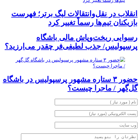
انقلاب در نقل‌وانتقالات لیگ برتر؛ فهرست
بازیکنان تیم‌ها رسماً تغییر کرد
رسوایی ریخت‌وپاش مالی باشگاه
پرسپولیس/ جذب لطیفی‌فر چقدر می‌ارزید؟
حضور ۳ ستاره مشهور پرسپولیس در باشگاه
گل‌گهر / ماجرا چیست؟