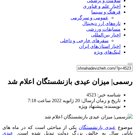
سلامت و پزشکی
اخبار علم و فناوری
فرهنگ و سینما
عمومی و سرگرمی
تازه‌های ارز دیجیتال
مسابقات ورزشی
اخبار بین‌المللی
سفرهای خارجی و داخلی
اخبار استان‌های ایران
لینک‌های ویژه
رسمی| میزان عیدی بازنشستگان اعلام شد
شناسه خبر: 4523
تاریخ و زمان ارسال: 20 ژانویه 2022 ساعت 7:18
نویسنده: پیشنهاد ویژه
موضوع
عیدی بازنشستگان
یکی از مباحثی است که در ماه های
پایانی سال به چالش بزرگ دولت تبدیل شده است.
عیدی