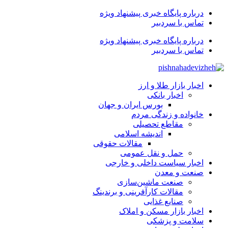
درباره پایگاه خبری پیشنهاد ویژه
تماس با سردبیر
درباره پایگاه خبری پیشنهاد ویژه
تماس با سردبیر
اخبار بازار طلا و ارز
اخبار بانکی
بورس ایران و جهان
خانواده و زندگی مردم
مقاطع تحصیلی
اندیشه اسلامی
مقالات حقوقی
حمل و نقل عمومی
اخبار سیاست داخلی و خارجی
صنعت و معدن
صنعت ماشین‌سازی
مقالات کارآفرینی و برندینگ
صنایع غذایی
اخبار بازار مسکن و املاک
سلامت و پزشکی