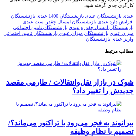
کارگری جدی گرفته شود.
عیدی بازنشستگان
عیدی بازنشستگان 1400
عیدی بازنشستگان
افزایش دارد
عیدی بازنشستگان امسال چقدر است
عیدی
بازنشستگان امسال چقدره
عیدی بازنشستگان تامین اجتماعی
میزان عیدی بازنشستگان
میزان عیدی بازنشستگان تامین اجتماعی
واریز عیدی بازنشستگان
مطالب مرتبط
شوک در بازار نقل‌وانتقالات / طارمی مقصد
جدیدش را تغییر داد؟
بیرانوند به فجر می‌رود یا تراکتور می‌ماند؟/
تصمیم با نظام وظیفه