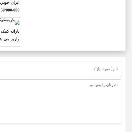
ایران خودرو
50/000/000 سوگلی ایران خودرو
یارانه کمک 
واریز می ش