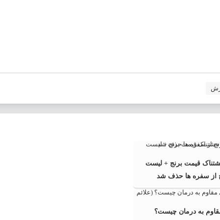
رش
تناک قیمت برنج + لیست
ج از سفره ها حذف شد
اوم به درمان چیست؟