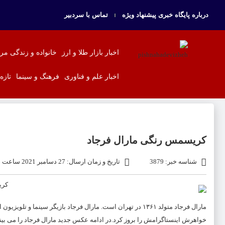
درباره پایگاه خبری پیشنهاد ویژه
تماس با سردبیر
اخبار بازار طلا و ارز
خانواده و زندگی مر
اخبار علم و فناوری
فرهنگ و سینما
تازه
کریسمس رنگی مارال فرجاد
شناسه خبر: 3879
تاریخ و زمان ارسال: 27 دسامبر 2021 ساعت 10:29
مارال فرجاد متولد ۱۳۶۱ در تهران است. مارال فرجاد بازیگر سی
خواهرش اینستاگرامش را بروز کرد.در ادامه عکس جدید مارال فرجاد را می بینی