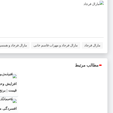
مارال فرجاد
مارال فرجاد و مهراب قاسم خانی
مارال فرجاد و همس
مطالب مرتبط
افزایش وحش
قیمت | برن
افسردگی مق