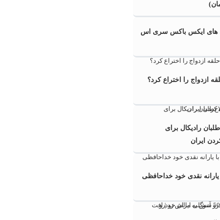
ان)
ی های ایکس باکس سری اس
‌ ازدواج را اختراع کرد؟
طلبان رادیکال برای
ردن ایران
ا یارانه نقدی خود خداحافظی