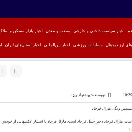
دم
اخبار سیاست داخلی و خارجی
صنعت و معدن
اخبار بازار مسکن و املاک
‌های ارز دیجیتال
مسابقات ورزشی
اخبار بین‌المللی
اخبار استان‌های ایران
لی
نویسنده: پیشنهاد ویژه
نما و تلویزیون است. مارال فرجاد دختر جلیل فرجاد است. مارال فرجاد با انتشار عکسهایی از خودش د
د.