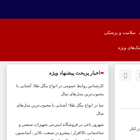
سلامت و پزشکی
نک‌های ویژه
اخبار پربحث پیشنهاد ویژه
کارشناس روابط عمومی
در
انواع بنگل طلا؛ آشنایی با
محبوب‌ترین مدل‌های سال
نینا
در
انواع بنگل طلا؛ آشنایی با محبوب‌ترین مدل‌های
سال
شهروز باغی
در
فروشگاه اینترنتی تجهیزات صنعتی و
ر کنار
ساختمانی بالاافزار | پیشرو در صنعت بالابر ، آسانسور،