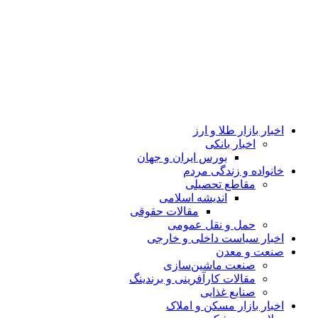
اخبار بازار طلا و ارز
اخبار بانکی
بورس ایران و جهان
خانواده و زندگی مردم
مقاطع تحصیلی
اندیشه اسلامی
مقالات حقوقی
حمل و نقل عمومی
اخبار سیاست داخلی و خارجی
صنعت و معدن
صنعت ماشین‌سازی
مقالات کارآفرینی و برندینگ
صنایع غذایی
اخبار بازار مسکن و املاک