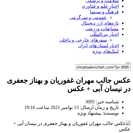
سلامت و پزشکی
اخبار علم و فناوری
فرهنگ و سینما
عمومی و سرگرمی
تازه‌های ارز دیجیتال
مسابقات ورزشی
اخبار بین‌المللی
سفرهای خارجی و داخلی
اخبار استان‌های ایران
لینک‌های ویژه
عکس جالب مهران غفوریان و بهناز جعفری
در نیسان آبی + عکس
شناسه خبر: 3095
تاریخ و زمان ارسال: 13 نوامبر 2021 ساعت 19:16
نویسنده: پیشنهاد ویژه