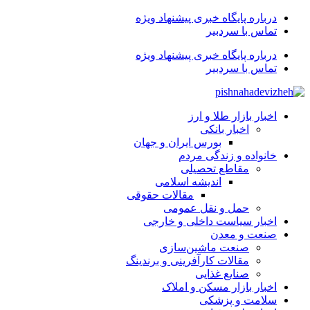
درباره پایگاه خبری پیشنهاد ویژه
تماس با سردبیر
درباره پایگاه خبری پیشنهاد ویژه
تماس با سردبیر
اخبار بازار طلا و ارز
اخبار بانکی
بورس ایران و جهان
خانواده و زندگی مردم
مقاطع تحصیلی
اندیشه اسلامی
مقالات حقوقی
حمل و نقل عمومی
اخبار سیاست داخلی و خارجی
صنعت و معدن
صنعت ماشین‌سازی
مقالات کارآفرینی و برندینگ
صنایع غذایی
اخبار بازار مسکن و املاک
سلامت و پزشکی