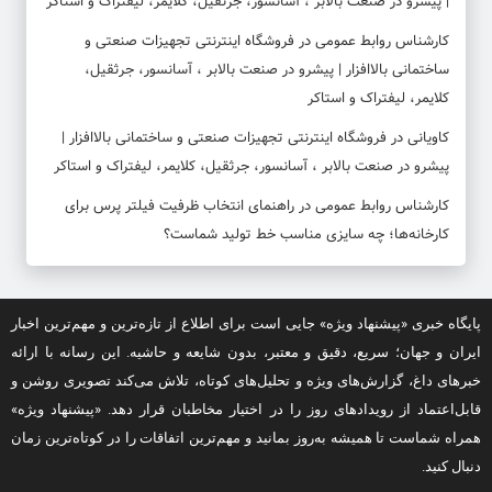
| پیشرو در صنعت بالابر ، آسانسور، جرثقیل، کلایمر، لیفتراک و استاکر
کارشناس روابط عمومی
در
فروشگاه اینترنتی تجهیزات صنعتی و
ساختمانی بالاافزار | پیشرو در صنعت بالابر ، آسانسور، جرثقیل،
کلایمر، لیفتراک و استاکر
کاویانی
در
فروشگاه اینترنتی تجهیزات صنعتی و ساختمانی بالاافزار |
پیشرو در صنعت بالابر ، آسانسور، جرثقیل، کلایمر، لیفتراک و استاکر
کارشناس روابط عمومی
در
راهنمای انتخاب ظرفیت فیلتر پرس برای
کارخانه‌ها؛ چه سایزی مناسب خط تولید شماست؟
پایگاه خبری «پیشنهاد ویژه» جایی است برای اطلاع از تازه‌ترین و مهم‌ترین اخبار
ایران و جهان؛ سریع، دقیق و معتبر، بدون شایعه و حاشیه. این رسانه با ارائه
خبرهای داغ، گزارش‌های ویژه و تحلیل‌های کوتاه، تلاش می‌کند تصویری روشن و
قابل‌اعتماد از رویدادهای روز را در اختیار مخاطبان قرار دهد. «پیشنهاد ویژه»
همراه شماست تا همیشه به‌روز بمانید و مهم‌ترین اتفاقات را در کوتاه‌ترین زمان
دنبال کنید.