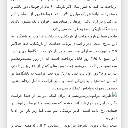
پرداخت می‌کند. به طور مثال اگر بازیکنی ۶ ماه از فوتبال دور باشد و
دستمزد سالیانه‌اش یک میلیون دلار باشد، فیفا ۲۸ روز از ۶ ماه را کم
می‌کند و در ازای باقی روزها، بر مبنای همان قرارداد یک میلیون دلاری
به باشگاه بازیکن مصدوم غرامت می‌پردازد.
قانون فیفا درباره حمایت از بازیکنان و پرداخت غرامت به باشگاه، به
این شرح است: «در ر استای برنامه حفاظت از بازیکنان، فیفا حداکثر
۷.۵ میلیون دلار به ازای مصدومیت هر بازیکن به باشگاه‌ها می‌پردازد.
این مبلغ تا ۳۶۵ روز قابل پرداخت است که از روز بیست‌وهشتم
مصدومیت پرداخت می‌شود (مصدومیت‌های کم‌تر از ۲۸ روز پرداختی
ندارند و ۲۸ روز اول پرداختی ندارد). پرداخت غرامت به باشگاه‌ها بر
اساس دستمزد پایه بازیکن است و مبلغ غرامت شامل ارقام متغیر،
دستمزد معوقه و پاداش عملکرد نمی‌شود».
پرسپولیسی‌ها برای اینکه بتوانند از فیفا غرامت
بگیرند، این موضوع باید اثبات شود که مصدومیت علیرضا بیرانوند در
فیفادی رخ داده است. کادر پزشکی تیم ملی اما زیر بار این ادعا
نمی‌رود.
مدت زمان دوری علیرضا بیرانوند از میادین ۳ الی ۵ هفته است و