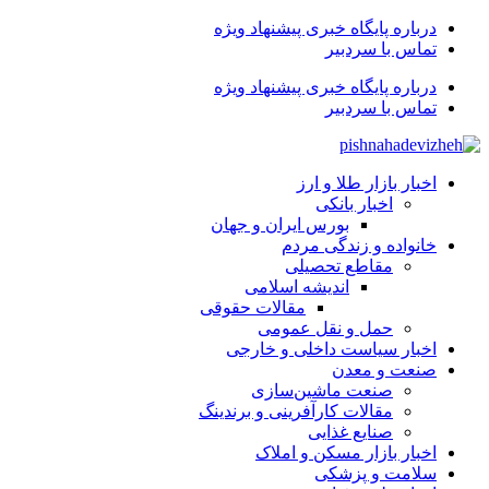
درباره پایگاه خبری پیشنهاد ویژه
تماس با سردبیر
درباره پایگاه خبری پیشنهاد ویژه
تماس با سردبیر
اخبار بازار طلا و ارز
اخبار بانکی
بورس ایران و جهان
خانواده و زندگی مردم
مقاطع تحصیلی
اندیشه اسلامی
مقالات حقوقی
حمل و نقل عمومی
اخبار سیاست داخلی و خارجی
صنعت و معدن
صنعت ماشین‌سازی
مقالات کارآفرینی و برندینگ
صنایع غذایی
اخبار بازار مسکن و املاک
سلامت و پزشکی