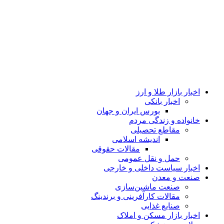
اخبار بازار طلا و ارز
اخبار بانکی
بورس ایران و جهان
خانواده و زندگی مردم
مقاطع تحصیلی
اندیشه اسلامی
مقالات حقوقی
حمل و نقل عمومی
اخبار سیاست داخلی و خارجی
صنعت و معدن
صنعت ماشین‌سازی
مقالات کارآفرینی و برندینگ
صنایع غذایی
اخبار بازار مسکن و املاک