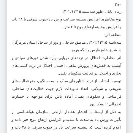
موج
زمان پایان: ظهر سه‌شنبه ۱۴۰۲/۱۲/۱۵
نوع مخاطره: افزایش بیشینه سرعت وزش باد جنوب شرقی تا ۲۸ نات
و افزایش بیشینه ارتفاع موج تا ۲ متر.
منطقه اثر:
سه‌شنبه ۱۴۰۲/۱۲/۱۵: مناطق ساحلی و دور از ساحل استان هرمزگان
در شرق خلیج فارس و تنگه هرمز.
اثر مخاطره: اختلال در ترددهای دریایی، پاره شدن تورهای صیادی و
آسیب به قفش‌های پرورش ماهی، احتمال اختلال در تردد کشتی‌های
تجاری و اختلال در فعالیت سکوهای نفتی.
توصیه: اجتناب از تردد شناورهای سبک و نیمه‌سنگین، منع فعالیت‌های
تفریحی و شیلاتی، اتخاذ تمهیدات لازم جهت فعالیت‌های ساحلی،
فراساحل و سکوهای نفتی، آماده باش برای مواجهه با خسارت
احتمالی./ ایسکا نیوز
به نقل از ایسنا، با انتشار هشدار نارنجی، سازمان هواشناسی از
تأثیرات وزش باد به شدت تا شدید و افزایش ارتفاع موج خبر داده و
اعلام کرده است که بیشینه سرعت باد در جنوب شرقی تا ۲۸ نات و