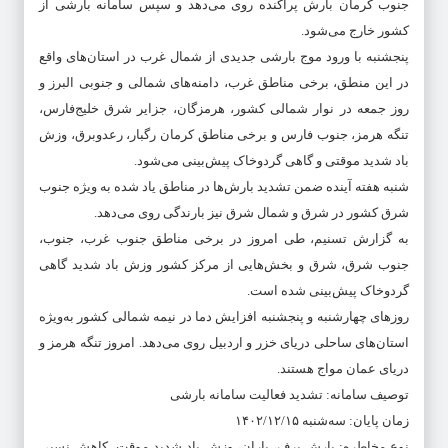
جنوب کرمان بارش پراکنده روی می‌دهد و سپس سامانه بارشی از
کشور خارج می‌شود.
پنجشنبه با ورود موج بارشی جدیدی از شمال غرب در استان‌های واقع
در این منطق، برخی مناطق غرب، دامنه‌های شمالی و جنوبی البرز و
روز جمعه در نوار شمالی کشور، هرمزگان، جزایر شرق خلیج‌فارس،‌
تنگه هرمز، جنوب فارس و برخی مناطق کرمان رگبار، رعدوبرق، وزش
باد شدید موقتی و گاهی گردوخاک پیش‌بینی می‌شود.
شنبه هفته آینده ضمن تشدید بارش‌ها در مناطق یاد شده به ویژه جنوب
شرق کشور در شرق و شمال شرق نیز بارندگی روی می‌دهد.
به گزارش تسنیم، طی امروز در برخی مناطق جنوب غرب، جنوب،‌
جنوب شرق، شرق و بخش‌هایی از مرکز کشور وزش باد شدید گاهی
گردوخاک پیش‌بینی شده است.
روزهای چهارشنبه و پنجشنبه افزایش دما در نیمه شمالی کشور به‌ویژه
استان‌های ساحلی دریای خزر و اردبیل روی می‌دهد. امروز تنگه هرمز و
دریای عمان مواج هستند.
توصیف سامانه: تشدید فعالیت سامانه بارشی
زمان پایان: سه‌شنبه ۱۴۰۲/۱۲/۱۵
نوع مخاطره: بارش برف، باران، وزش باد شدید موقت، کاهش نسبی