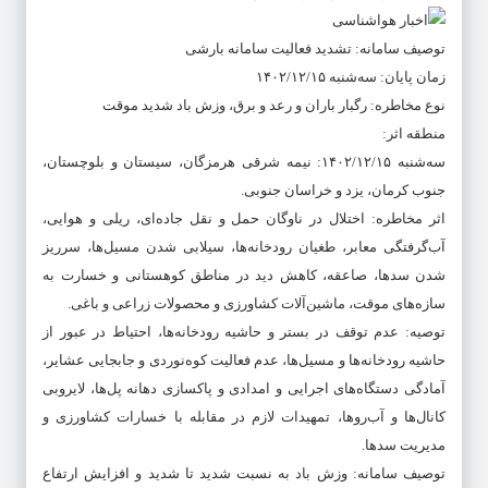
توصیف سامانه: تشدید فعالیت سامانه بارشی
زمان پایان: سه‌شنبه ۱۴۰۲/۱۲/۱۵
نوع مخاطره: رگبار باران و رعد و برق، وزش باد شدید موقت
منطقه اثر:
سه‌شنبه ۱۴۰۲/۱۲/۱۵: نیمه شرقی هرمزگان، سیستان و بلوچستان،
جنوب کرمان، یزد و خراسان جنوبی.
اثر مخاطره: اختلال در ناوگان حمل و نقل جاده‌ای، ریلی و هوایی،
آب‌گرفتگی معابر، طغیان رودخانه‌ها، سیلابی شدن مسیل‌ها، سرریز
شدن سدها، صاعقه، کاهش دید در مناطق کوهستانی و خسارت به
سازه‌های موقت، ماشین‌آلات کشاورزی و محصولات زراعی و باغی.
توصیه: عدم توقف در بستر و حاشیه رودخانه‌ها، احتیاط در عبور از
حاشیه رودخانه‌ها و مسیل‌ها، عدم فعالیت کوه‌نوردی و جابجایی عشایر،
آمادگی دستگاه‌های اجرایی و امدادی و پاکسازی دهانه پل‌ها، لایروبی
کانال‌ها و آب‌روها، تمهیدات لازم در مقابله با خسارات کشاورزی و
مدیریت سدها.
توصیف سامانه: وزش باد به نسبت شدید تا شدید و افزایش ارتفاع