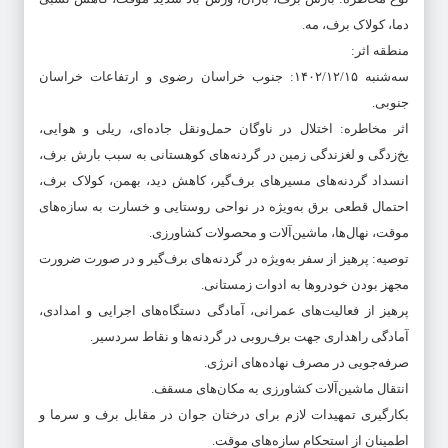
دما، کولاک برف، مه.
منطقه اثر:
سه‌شنبه ۱۴۰۲/۱۲/۱۵: جنوب خراسان رضوی و ارتفاعات خراسان
جنوبی.
اثر مخاطره: اختلال در ناوگان حمل‌ونقل جاده‌ای، ریلی و هوایی،
یخ‌زدگی و لغزندگی زمین در گردنه‌های کوهستانی به سبب بارش برف،
انسداد گردنه‌های مسیرهای برف‌گیر، کاهش دید، بهمن، کولاک برف،
احتمال قطعی برق به‌ویژه در نواحی روستایی و خسارت به سازه‌های
موقت، نهال‌ها، ماشین‌آلات و محصولات کشاورزی.
توصیه: پرهیز از سفر به‌ویژه در گردنه‌های برف‌گیر و در صورت ضرورت
مجهز بودن خودروها به ادوات زمستانی.
پرهیز از فعالیت‌های عمرانی، آمادگی دستگاه‌های اجرایی و امدادی،
آمادگی راهداری جهت برف‌روبی در گردنه‌ها و نقاط سردسیر.
صرفه‌جویی در مصرف نهاده‌های انرژی.
انتقال ماشین‌آلات کشاورزی به مکان‌های مسقف.
بکارگیری تمهیدات لازم برای درختان جوان در مقابل برف و سرما و
اطمینان از استحکام سازه‌های موقت.