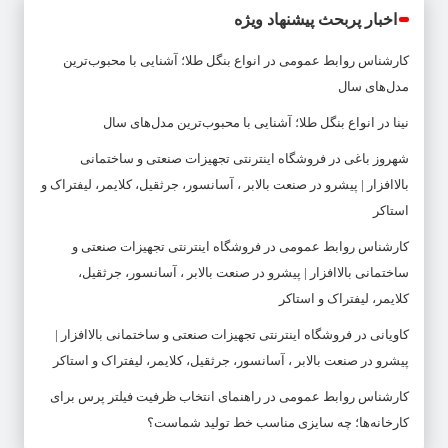
اخبار پربحث پیشنهاد ویژه
کارشناس روابط عمومی
در
انواع بنگل طلا؛ آشنایی با محبوب‌ترین
مدل‌های سال
نینا
در
انواع بنگل طلا؛ آشنایی با محبوب‌ترین مدل‌های سال
شهروز باغی
در
فروشگاه اینترنتی تجهیزات صنعتی و ساختمانی
بالاافزار | پیشرو در صنعت بالابر ، آسانسور، جرثقیل، کلایمر، لیفتراک و
استاکر
کارشناس روابط عمومی
در
فروشگاه اینترنتی تجهیزات صنعتی و
ساختمانی بالاافزار | پیشرو در صنعت بالابر ، آسانسور، جرثقیل،
کلایمر، لیفتراک و استاکر
کاویانی
در
فروشگاه اینترنتی تجهیزات صنعتی و ساختمانی بالاافزار |
پیشرو در صنعت بالابر ، آسانسور، جرثقیل، کلایمر، لیفتراک و استاکر
کارشناس روابط عمومی
در
راهنمای انتخاب ظرفیت فیلتر پرس برای
کارخانه‌ها؛ چه سایزی مناسب خط تولید شماست؟