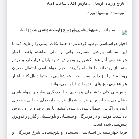
تاریخ و زمان ارسال: 5 مارس 2024 ساعت 9:21
نویسنده: پیشنهاد ویژه
اخبار هواشناسی
توصیه کرده مردم حتما نکات ایمنی را رعایت کند تا
این سامانه بارشی خسارت جانی و مالی نداشته باشد.
اخبار
هواشناسی
آخر هفته کشور رو به بارش شدید باران قرار دارد و مردم
حتما از رودخانه ها فاصله بگیرند.
اخبار هواشناسی
احتمال طغیان
روخانه ها را نیز داده است.
اخبار هواشناسی
را حتما دنبال کنید.
اخبار
هواشناسی
روز های آینده را در ادامه می‌خوانید.
پیش‌بینی کلی نقشه‌های همدیدی و آینده‌نگری سازمان هواشناسی
نشان می‌دهد امروز در غرب، شمال غرب، دامنه‌های شمالی و جنوبی
البرز و زاگرس، شمال شرق و شرق کشور بارش برف و باران، وزش
باد شدید موقتی و در هرمزگان و سیستان و بلوچستان رگبار و رعدوبرق
پیش‌بینی شده است.
فردا چهارشنبه در استان‌های سیستان و بلوچستان، شرق هرمزگان و