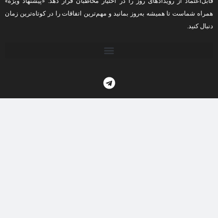
قابل‌اعتماد از رویدادهای روز را در اختیار مخاطبان قرار دهد. «پیشنهاد ویژه»
همراه شماست تا همیشه به‌روز بمانید و مهم‌ترین اتفاقات را در کوتاه‌ترین زمان
دنبال کنید.