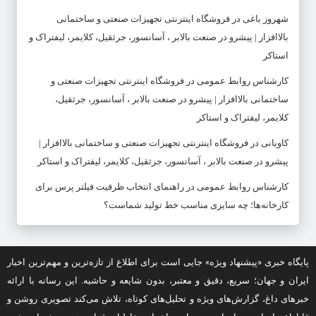
شهروز باغی
در
فروشگاه اینترنتی تجهیزات صنعتی و ساختمانی
بالاافزار | پیشرو در صنعت بالابر ، آسانسور، جرثقیل، کلایمر، لیفتراک و
استاکر
کارشناس روابط عمومی
در
فروشگاه اینترنتی تجهیزات صنعتی و
ساختمانی بالاافزار | پیشرو در صنعت بالابر ، آسانسور، جرثقیل،
کلایمر، لیفتراک و استاکر
کاویانی
در
فروشگاه اینترنتی تجهیزات صنعتی و ساختمانی بالاافزار |
پیشرو در صنعت بالابر ، آسانسور، جرثقیل، کلایمر، لیفتراک و استاکر
کارشناس روابط عمومی
در
راهنمای انتخاب ظرفیت فیلتر پرس برای
کارخانه‌ها؛ چه سایزی مناسب خط تولید شماست؟
پایگاه خبری «پیشنهاد ویژه» جایی است برای اطلاع از تازه‌ترین و مهم‌ترین اخبار
ایران و جهان؛ سریع، دقیق و معتبر، بدون شایعه و حاشیه. این رسانه با ارائه
خبرهای داغ، گزارش‌های ویژه و تحلیل‌های کوتاه، تلاش می‌کند تصویری روشن و