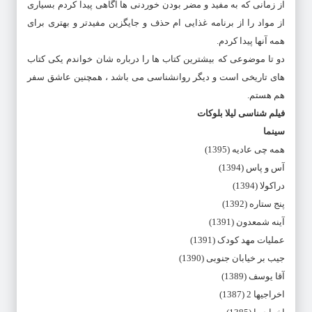
از زمانی که به مفید و مضر بودن خوردنی‌ ها آگاهی پیدا کردم بسیاری
از مواد را از برنامه غذایی‌ ام حذف و جایگزین مفیدتر و بهتری برای
همه آنها پیدا کردم.
دو تا موضوعی که بیشترین کتاب‌ ها را درباره‌ شان خواندم یکی کتاب‌
های تاریخی است و دیگر روانشناسی می باشد ، همچنین عاشق سفر
هم هستم.
فیلم شناسی لیلا بلوکات
سینما
همه چی عادیه (1395)
آس و پاس (1394)
دراکولا (1394)
پنج ستاره (1392)
آینه شمعدون (1391)
عملیات مهد کودک (1391)
جیب بر خیابان جنوبی (1390)
آقا یوسف (1389)
اخراجیها 2 (1387)