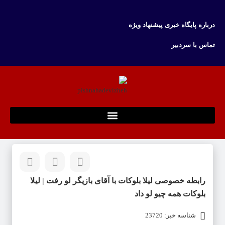
درباره پایگاه خبری پیشنهاد ویژه
تماس با سردبیر
رابطه خصوصی لیلا بلوکات با آقای بازیگر لو رفت | لیلا
بلوکات همه چیو لو داد
شناسه خبر: 23720