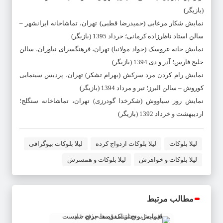
(بازیگر)
نمایش شکار مرغابی (حمیدرضا قطبی) تهران، تماشاخانه ایرانشهر –
سالن استاد ناظرزاده کرمانی؛ خرداد 1395 (بازیگر)
نمایش خانه عروسک (جواد مولانیا) تهران، فرهنگسرای نیاوران، سالن
خلیج فارس؛ آذر و دی 1394 (بازیگر)
نمایش رام کردن مرد سرکش (بهرام تشکر) تهران، پردیس سینمایی
کوروش – سالن البرز؛ تیر و مرداد 1394 (بازیگر)
نمایش روز سیاووش (شکرخدا گودرزی) تهران، تماشاخانه سنگلج؛
اردیبهشت و خرداد 1392 (بازیگر)
لیلا بلوکات
لیلا بلوکات ازدواج کرده
لیلا بلوکات بیوگرافی
لیلا بلوکات و خواهرش
لیلا بلوکات و همسرش
مطالب مرتبط