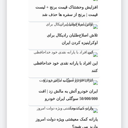
افزایش وحشتناک قیمت برنج + لیست
قیمت | برنج از سفره ها حذف شد
تلاش اصلاح‌طلبان رادیکال برای
اوکراینیزه کردن ایران
این افراد با یارانه نقدی خود خداحافظی
کنند
ایران خودرو آتش به مالش زد | افت
50/000/000 سوگلی ایران خودرو
یارانه کمک معیشتی ویژه دولت امروز
واریز می شود؟