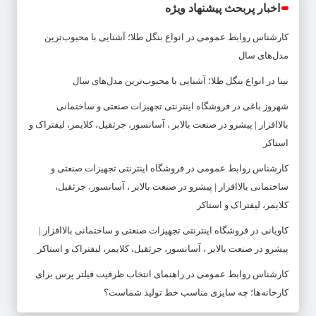
اخبار پربحث پیشنهاد ویژه
کارشناس روابط عمومی
در
انواع بنگل طلا؛ آشنایی با محبوب‌ترین
مدل‌های سال
نینا
در
انواع بنگل طلا؛ آشنایی با محبوب‌ترین مدل‌های سال
شهروز باغی
در
فروشگاه اینترنتی تجهیزات صنعتی و ساختمانی
بالاافزار | پیشرو در صنعت بالابر ، آسانسور، جرثقیل، کلایمر، لیفتراک و
استاکر
کارشناس روابط عمومی
در
فروشگاه اینترنتی تجهیزات صنعتی و
ساختمانی بالاافزار | پیشرو در صنعت بالابر ، آسانسور، جرثقیل،
کلایمر، لیفتراک و استاکر
کاویانی
در
فروشگاه اینترنتی تجهیزات صنعتی و ساختمانی بالاافزار |
پیشرو در صنعت بالابر ، آسانسور، جرثقیل، کلایمر، لیفتراک و استاکر
کارشناس روابط عمومی
در
راهنمای انتخاب ظرفیت فیلتر پرس برای
کارخانه‌ها؛ چه سایزی مناسب خط تولید شماست؟