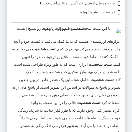
تاریخ و زمان ارسال: 23 اکتبر 2023 ساعت 10:55
نویسنده: پیشنهاد ویژه
ابزارهای ارزشمندی هستند که به ما کمک می‌کنند تا ذهنیت خود و آنچه
ما را منحصر به فرد می‌کند بهتر درک کنیم.
تست شخصیت
می توانند به
ما کمک کنند تا نقاط قوت، ضعف، علایق و ترجیحات خود را تعیین
کنیم.
تست شخصیت
ابزاری است که به طور ویژه طراحی شده است
تا به شما در درک بهتر طرز تفکری که مشخصه شماست کمک
کند.
تست شخصیت
شامل شناسایی یک عنصر خاص در بین چندین
تصویر و پاسخ به سوالات بر اساس این تصویر است. از پاسخ های ارائه
شده می توان برای تعیین وضعیت فعلی ذهن و ترجیحات شخصی
استفاده کرد.
تست شخصیت
جالب را در این صفحه بخوانید.
افراد بسیار کمی وجود دارند که با طرز فکر خیانت به شریک زندگی
خود وارد یک رابطه عاشقانه جدید می شوند. مسلما، برخی­ ها ذاتاً
متقلب و بد به دنیا می آیند، به تعبیر فردوسی « که زنگی به شستن