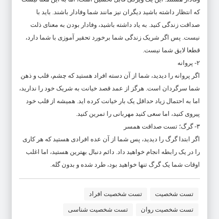
که انتظار داشته باشید دیگران نیز مانند شما وفادار باشند. باید با
صداقت زندگی کنید. به یاد داشته باشید، وفادار بودن به معنای ذلت
نیست. پس اگر شریک زندگی شما برخورد تحقیر آموزی با شما دارد،
قطعا لایق شما نیست.
۲- پروانه
اگر پروانه را دیدید، شما از آن دسته افراد هستید که چشم، قلب و ذهن
شما سرگردان است. هرگز از عمد قصد خیانت به شریک خود را ندارید،
اما به احتمال زیاد حداقل یک بار خیانت کرده اید. همیشه از قلب خود
پیروی کنید، اما سعی کنید مهربانی را تمرین کنید.
۳- گرگ؛ تست صداقت همسر
اگر ابتدا گرگ را دیدید، پس شما از آن عده افرادی هستید که هر کاری
را در یک رابطه انجام خواهید داد. دائم دنبال بهترین هستید، اما اغلب
اوقات شما یک گرگ تنها خواهید بود، طرد شده و بدون گله.
تست شخصیت
تست شخصیت افراد
تست شخصیت روان
تست شخصیت شناسی