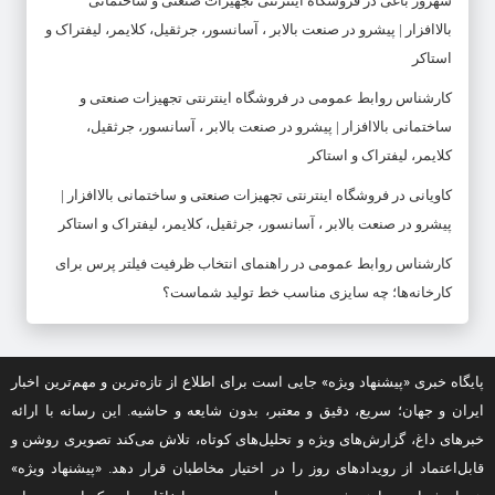
شهروز باغی
در
فروشگاه اینترنتی تجهیزات صنعتی و ساختمانی
بالاافزار | پیشرو در صنعت بالابر ، آسانسور، جرثقیل، کلایمر، لیفتراک و
استاکر
کارشناس روابط عمومی
در
فروشگاه اینترنتی تجهیزات صنعتی و
ساختمانی بالاافزار | پیشرو در صنعت بالابر ، آسانسور، جرثقیل،
کلایمر، لیفتراک و استاکر
کاویانی
در
فروشگاه اینترنتی تجهیزات صنعتی و ساختمانی بالاافزار |
پیشرو در صنعت بالابر ، آسانسور، جرثقیل، کلایمر، لیفتراک و استاکر
کارشناس روابط عمومی
در
راهنمای انتخاب ظرفیت فیلتر پرس برای
کارخانه‌ها؛ چه سایزی مناسب خط تولید شماست؟
پایگاه خبری «پیشنهاد ویژه» جایی است برای اطلاع از تازه‌ترین و مهم‌ترین اخبار
ایران و جهان؛ سریع، دقیق و معتبر، بدون شایعه و حاشیه. این رسانه با ارائه
خبرهای داغ، گزارش‌های ویژه و تحلیل‌های کوتاه، تلاش می‌کند تصویری روشن و
قابل‌اعتماد از رویدادهای روز را در اختیار مخاطبان قرار دهد. «پیشنهاد ویژه»