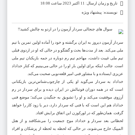
تاریخ و زمان ارسال: 11 اکتبر 2023 ساعت 18:08
نویسنده: پیشنهاد ویژه
سردار آزمون دیروز به ایران برگشته و خود را آماده اولین تمرین با تیم
ملی می‌کند. بعد از مدت‌ها بحث و گفتگو و در حالی که او در اردوی قبلی
تیم ملی غیبت داشت، مهاجم تیم رم دوباره در جمه بازیکنان تیم ملی
است. جالب اینکه برای اولین بار او را در حالی می‌بینیم که کنار خداداد
عزیزی ایستاده و با مشاور فنی امیر قلعه‌نویی صحبت می‌کند.
خداداد به سردار می‌گوید او یکی از چارچوب‌شناس‌ترین بازیکنانی
است که در همه دوران فوتبالش در ایران دیده و برای سردار در رم
آرزوی موفقیت می‌کند و او را تشویق به جنگیدن می‌کند؛ موضع فنی
خداداد هم این است که با فنی که سردار دارد، دیر یا زود کار را خواهد
گرفت. همان‌طور که در لورکوزن این اتفاق برایش افتاد.
لحظاتی بعد سردار و خداداد موج جمعیت را می‌شکافند و از هتل
المپیک خارج می‌شوند، در حالی که لحظه به لحظه از پزشکان و افراد