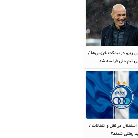
 زیزو در نیمکت خروس‌ها /
ی تیم ملی فرانسه شد
ستقلال در نقل و انتقالات /