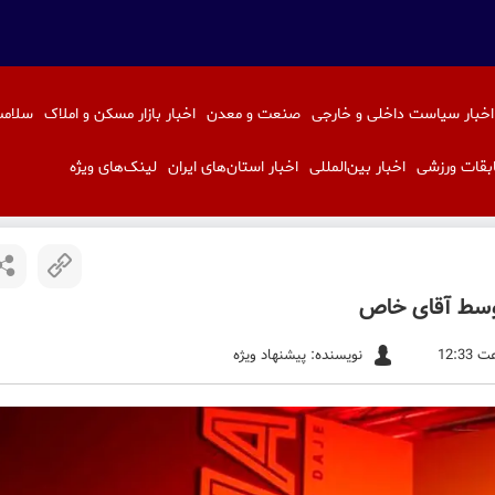
اخبار سیاست داخلی و خارجی
صنعت و معدن
اخبار بازار مسکن و املاک
سلامت
بقات ورزشی
اخبار بین‌المللی
اخبار استان‌های ایران
لینک‌های ویژه
توسط آقای خاص
نویسنده: پیشنهاد ویژه