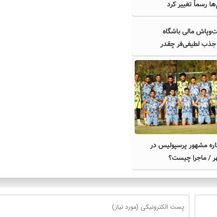
ها رسماً تغییر کرد
‌وپاش مالی باشگاه
جذب لطیفی‌فر چقدر
 ۳ ستاره مشهور پرسپولیس در
هر / ماجرا چیست؟