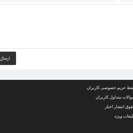
ظ حریم خصوصی کاربران
الات متداول کاربران
وق انتشار اخبار
لیغات ویژه