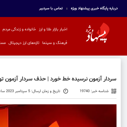
درباره پایگاه خبری پیشنهاد ویژه
تماس با سردبیر
اخبار بازار طلا و ارز
خانواده و زندگی مردم
فرهنگ و سینما
تازه‌های ارز دیجیتال
مسا
سردار آزمون نرسیده خط خورد | حذف سردار آزمون 
شناسه خبر: 19740
تاریخ و زمان ارسال: 5 سپتامبر 2023 ساعت 12:33