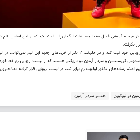
ور در مرحله گروهی فصل جدید مسابقات لیگ اروپا را اعلام کرد که بر این اساس نام د
ار نگرفت.
رم در حال حاضر ۷ خرید انجام داد اما فقط می‌تواند ۵ بازیکن را در لیست اروپایی خود ثبت کند و در حقیقت ۲ نفر از خریدهای جدید این 
د راسموس کریستنسن و سردار آزمون دو بازیکنی هستند که از لیست اروپایی رم خط خورده‌
مون در لورکوزن
همسر سردار آزمون