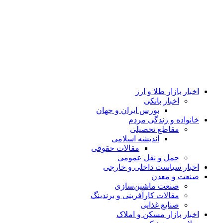
اخبار بازار طلا و ارز
اخبار بانکی
بورس ایران و جهان
خانواده و زندگی مردم
مقاطع تحصیلی
اندیشه اسلامی
مقالات حقوقی
حمل و نقل عمومی
اخبار سیاست داخلی و خارجی
صنعت و معدن
صنعت ماشین‌سازی
مقالات کارآفرینی و برندینگ
صنایع غذایی
اخبار بازار مسکن و املاک