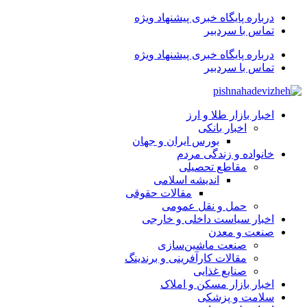
درباره پایگاه خبری پیشنهاد ویژه
تماس با سردبیر
درباره پایگاه خبری پیشنهاد ویژه
تماس با سردبیر
اخبار بازار طلا و ارز
اخبار بانکی
بورس ایران و جهان
خانواده و زندگی مردم
مقاطع تحصیلی
اندیشه اسلامی
مقالات حقوقی
حمل و نقل عمومی
اخبار سیاست داخلی و خارجی
صنعت و معدن
صنعت ماشین‌سازی
مقالات کارآفرینی و برندینگ
صنایع غذایی
اخبار بازار مسکن و املاک
سلامت و پزشکی