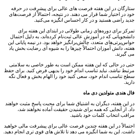
ستارگان در این هفته فرصت های عالی برای پیشرفت در حرفه
خود در اختیار شما قرار می دهند. در نتیجه، احتمالاً از فرصت‌های
جدید راضی هستید و در کار احساس انگیزه می‌کنید.
تمرکز برای دوره‌های زمانی طولانی در ابتدای این هفته برای
دانشجویانی که در آموزش عالی ثبت‌نام کرده‌اند، به دلیل احتمال
حواس‌پرتی‌های متعدد، چالش‌برانگیز خواهد بود. در نیمه پایانی این
هفته، دانش آموزان احتمالاً چیزها را به شیوه ای رضایت بخش یاد
می گیرند.
حتی در حالی که این هفته ممکن است به طور خاصی به سلامتی
مرتبط نباشد، نباید تناسب اندام خود را بدیهی فرض کنید. برای حفظ
سطح تناسب اندام خود، سعی کنید خود را الهام بخش و فعال نگه
دارید.
فال هندی متولدین دی ماه
در این هفته، دیگران به اشتیاق شما برای محبت پاسخ مثبت خواهند
داد. از آنجایی که همه برای شنیدن حقیقت آماده نخواهند شد،
مراقب انتخاب کلمات خود باشید.
احتمالاً در این هفته چندین فرصت عالی برای پیشرفت مالی خواهید
داشت. این به شما انگیزه می دهد تا تلاش های قوی تری انجام دهید.