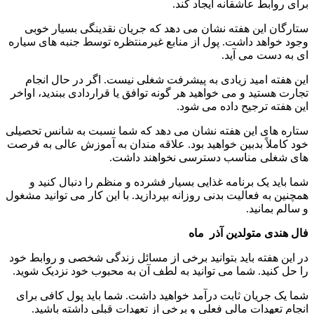
برای روابط عاشقانه ایجاد کند.
ستارگان این هفته نشان می دهد که جریان نقدینگی بسیار خوبی
وجود خواهد داشت. پول از منابع غیرمنتظره توسط جنبه های سیاره
ای به دست می آید.
این هفته امید زیادی به پیشرفت شغلی نیست. اگر در حال انجام
تجارت هستید و می خواهید هر گونه توافق یا قراردادی ببندید، اواخر
این هفته ترجیح داده می شود.
ستاره های این هفته نشان می دهد که شما نسبت به شانس تحصیلی
خود کاملاً بدبین خواهید بود. علاقه مندان به آموزش عالی به فرصت
های شغلی مناسب دسترسی نخواهند داشت.
شما باید یک برنامه غذایی بسیار فشرده و منظم را دنبال کنید و
همچنین به فعالیت بدنی روزانه بپردازید. با این کار می توانید مشغول
و سالم بمانید.
فال هندی متولدین آذر ماه
در این هفته باید بتوانید برخی از مسائل زندگی شخصی و روابط خود
را حل کنید. شما می توانید به لطف آن به محبوب خود نزدیک شوید.
شما یک جریان ثابت درآمد خواهید داشت. شما باید پول کافی برای
انجام تعهدات مالی فعلی و برخی از تعهدات قبلی داشته باشید.