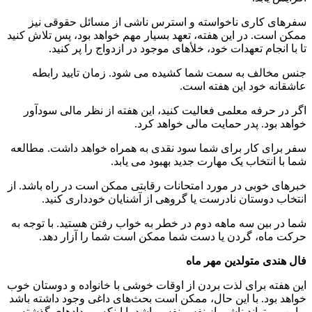
سفرهای کاری ناخواسته و استرس ناشی از مسائل حقوقی نیز
ممکن است. در این هفته، تعهد بسیار مهم خواهد بود، پس تلاش کنید
تا با انجام تعهدات خود، خلأهای موجود در ازدواج را پر کنید.
جنس مخالف به سمت شما کشیده می شود. زمان تایید رابطه
عاشقانه خود این هفته است.
اگر در حرفه معلمی فعالیت کنید، این هفته از نظر مالی سودآور
خواهد بود. پدر حمایت مالی خواهد کرد.
سفر برای کار برای شما سود نقدی به همراه خواهد داشت. مطالعه
شما با انتخاب یک مهارت جدید بهبود می یابد.
خبرهای خوبی در مورد امتحانات رقابتی ممکن است در راه باشد. از
انتخاب دوستان نادرست یا گروهی از آشنایان خودداری کنید.
شما در بین سه ماهه دوم در خطر به خواب رفتن هستید. با توجه به
حرکت ماه، گردن یا دست شما ممکن است شما را آزار دهد.
فال هندی متولدین مهر ماه
این هفته برای لذت بردن از اوقات خوشی با خانواده و دوستان خوب
خواهد بود. با این حال، ممکن است بحث‌های داغی وجود داشته باشد
و این می‌تواند ناشی از نفس نفس باشد یا اینکه رویدادهای گذشته