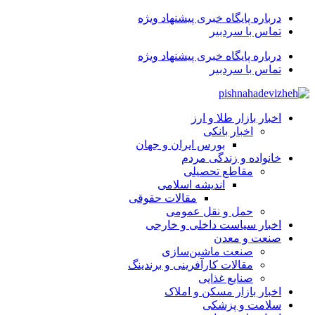
درباره پایگاه خبری پیشنهاد ویژه
تماس با سردبیر
درباره پایگاه خبری پیشنهاد ویژه
تماس با سردبیر
اخبار بازار طلا و ارز
اخبار بانکی
بورس ایران و جهان
خانواده و زندگی مردم
مقاطع تحصیلی
اندیشه اسلامی
مقالات حقوقی
حمل و نقل عمومی
اخبار سیاست داخلی و خارجی
صنعت و معدن
صنعت ماشین‌سازی
مقالات کارآفرینی و برندینگ
صنایع غذایی
اخبار بازار مسکن و املاک
سلامت و پزشکی