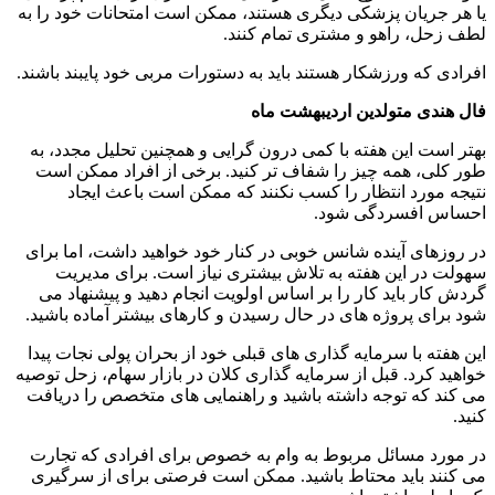
یا هر جریان پزشکی دیگری هستند، ممکن است امتحانات خود را به
لطف زحل، راهو و مشتری تمام کنند.
افرادی که ورزشکار هستند باید به دستورات مربی خود پایبند باشند.
فال هندی متولدین اردیبهشت ماه
بهتر است این هفته با کمی درون گرایی و همچنین تحلیل مجدد، به
طور کلی، همه چیز را شفاف تر کنید. برخی از افراد ممکن است
نتیجه مورد انتظار را کسب نکنند که ممکن است باعث ایجاد
احساس افسردگی شود.
در روزهای آینده شانس خوبی در کنار خود خواهید داشت، اما برای
سهولت در این هفته به تلاش بیشتری نیاز است. برای مدیریت
گردش کار باید کار را بر اساس اولویت انجام دهید و پیشنهاد می
شود برای پروژه های در حال رسیدن و کارهای بیشتر آماده باشید.
این هفته با سرمایه گذاری های قبلی خود از بحران پولی نجات پیدا
خواهید کرد. قبل از سرمایه گذاری کلان در بازار سهام، زحل توصیه
می کند که توجه داشته باشید و راهنمایی های متخصص را دریافت
کنید.
در مورد مسائل مربوط به وام به خصوص برای افرادی که تجارت
می کنند باید محتاط باشید. ممکن است فرصتی برای از سرگیری