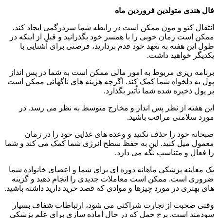
فال هندی متولدین فروردین ماه
انتقال کتو و مون ممکن است در رابطه شما سردرگمی ایجاد کند.
ممکن است زمان خوبی را با همسر خود بگذرانید و قبل از اینکه در
طول این هفته به تعهد خود قدم بردارید، فرصتی برای آشنایی با
یکدیگر خواهید داشت.
برنامه ریزی مربوط به امور مالی ممکن است به شما در پس انداز
پول به دلخواه شما کمک کند. اگرچه هزینه های ناگهانی ممکن است
بر پول ذخیره شده شما تأثیر بگذارد.
این هفته از نظر پس انداز و مخارج متوسط ​​به نظر می رسد. در
مورد سلامتی مراقب باشید.
صبحانه خود را حذف نکنید و وعده های غذایی خود را در زمان
معمول میل کنید. این به حفظ سطح انرژی شما کمک می کند و شما
را فعال و متناسب نگه می دارد.
یک معاینه پزشکی ماهانه دوره ای برای شما و اعضای خانواده شما
ضروری است. ممکن است معاملات جدیدی را انجام دهید و گزینه
های بهتری در مورد چیزها و موادی که قصد خرید دارید داشته باشید.
وقتی صحبت از تجارت شراکتی می شود، ارتباطات شفاف بسیار
سودمند است. برج حمل که در حال آماده سازی برای علم پزشکی