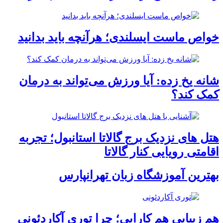
خواص ماست ایسلندی؛ هرآنچه باید بدانید
شانه یخ زده: آیا ورزش می‌تواند به درمان
کمک کند؟
هتل های نزدیک برج گالاتا استانبول؛ تجربه
اقامتی رویایی کنار گالاتا
بهترین آموزشگاه زبان تهرانپارس
هم زیبایی هم کارایی؛ چرا توری آکاردئونی