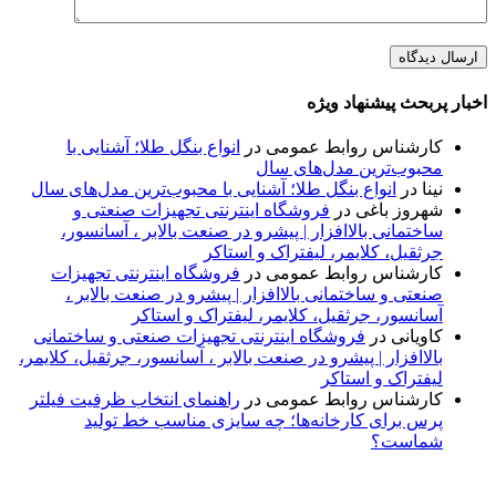
اخبار پربحث پیشنهاد ویژه
کارشناس روابط عمومی
در
انواع بنگل طلا؛ آشنایی با
محبوب‌ترین مدل‌های سال
نینا
در
انواع بنگل طلا؛ آشنایی با محبوب‌ترین مدل‌های سال
شهروز باغی
در
فروشگاه اینترنتی تجهیزات صنعتی و
ساختمانی بالاافزار | پیشرو در صنعت بالابر ، آسانسور،
جرثقیل، کلایمر، لیفتراک و استاکر
کارشناس روابط عمومی
در
فروشگاه اینترنتی تجهیزات
صنعتی و ساختمانی بالاافزار | پیشرو در صنعت بالابر ،
آسانسور، جرثقیل، کلایمر، لیفتراک و استاکر
کاویانی
در
فروشگاه اینترنتی تجهیزات صنعتی و ساختمانی
بالاافزار | پیشرو در صنعت بالابر ، آسانسور، جرثقیل، کلایمر،
لیفتراک و استاکر
کارشناس روابط عمومی
در
راهنمای انتخاب ظرفیت فیلتر
پرس برای کارخانه‌ها؛ چه سایزی مناسب خط تولید
شماست؟
پایگاه خبری «پیشنهاد ویژه» جایی است برای اطلاع از تازه‌ترین و