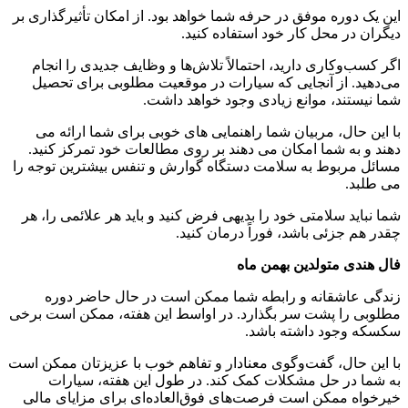
این یک دوره موفق در حرفه شما خواهد بود. از امکان تأثیرگذاری بر
دیگران در محل کار خود استفاده کنید.
اگر کسب‌وکاری دارید، احتمالاً تلاش‌ها و وظایف جدیدی را انجام
می‌دهید. از آنجایی که سیارات در موقعیت مطلوبی برای تحصیل
شما نیستند، موانع زیادی وجود خواهد داشت.
با این حال، مربیان شما راهنمایی های خوبی برای شما ارائه می
دهند و به شما امکان می دهند بر روی مطالعات خود تمرکز کنید.
مسائل مربوط به سلامت دستگاه گوارش و تنفس بیشترین توجه را
می طلبد.
شما نباید سلامتی خود را بدیهی فرض کنید و باید هر علائمی را، هر
چقدر هم جزئی باشد، فوراً درمان کنید.
فال هندی متولدین بهمن ماه
زندگی عاشقانه و رابطه شما ممکن است در حال حاضر دوره
مطلوبی را پشت سر بگذارد. در اواسط این هفته، ممکن است برخی
سکسکه وجود داشته باشد.
با این حال، گفت‌وگوی معنادار و تفاهم خوب با عزیزتان ممکن است
به شما در حل مشکلات کمک کند. در طول این هفته، سیارات
خیرخواه ممکن است فرصت‌های فوق‌العاده‌ای برای مزایای مالی