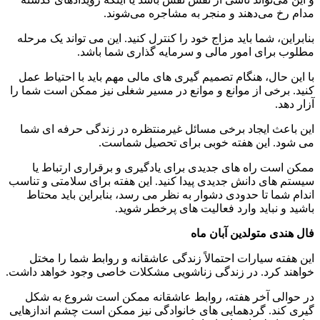
مدام رخ می‌دهند و منجر به مشاجره می‌شوند.
بنابراین، شما باید مزاج خود را کنترل کنید. این می تواند یک مرحله
مطلوب برای امور مالی و سرمایه گذاری شما باشد.
با این حال، هنگام تصمیم گیری های مالی مهم باید با احتیاط عمل
کنید. برخی از موانع و موانع در مسیر شغلی نیز ممکن است شما را
آزار دهد.
این باعث ایجاد برخی مسائل غیرمنتظره در زندگی حرفه ای شما
می شود. این هفته خوبی برای تحصیل شماست.
ممکن است راه های جدیدی برای یادگیری و برقراری ارتباط یا
سیستم های دانش جدیدی پیدا کنید. این هفته برای سلامتی و تناسب
اندام شما تا حدودی دشوار به نظر می رسد، بنابراین باید محتاط
باشید و نباید وارد فعالیت های پرخطر شوید.
فال هندی متولدین آبان ماه
این هفته سیارات احتمالاً زندگی عاشقانه و روابط شما را مختل
خواهند کرد. در زندگی زناشویی مشکلات خاصی وجود خواهد داشت.
در حوالی آخر هفته، روابط عاشقانه ممکن است شروع به شکل
گیری کند. گردهمایی های خانوادگی نیز ممکن است چشم اندازهایی