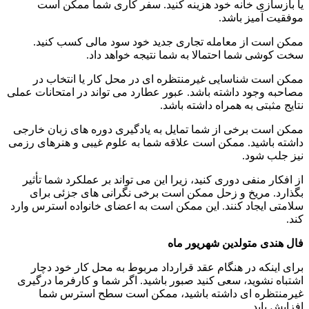
یا بازسازی خانه خود هزینه کنید. سفر کاری شما ممکن است
موفقیت آمیز باشد.
ممکن است از معامله تجاری جدید خود سود مالی کسب کنید.
سخت کوشی شما احتمالا به شما نتیجه خواهد داد.
ممکن است شناسایی غیرمنتظره ای در محل کار یا انتخاب در
مصاحبه وجود داشته باشد. عبور عطارد می تواند در امتحانات عملی
نتایج مثبتی به همراه داشته باشد.
ممکن است برخی از شما تمایل به یادگیری دوره های زبان خارجی
داشته باشید. ممکن است علاقه شما به علوم غیبی و هنرهای رزمی
نیز جلب شود.
از افکار منفی دوری کنید، زیرا این می تواند بر عملکرد شما تأثیر
بگذارد. مریخ و زحل ممکن است برخی نگرانی های جزئی برای
سلامتی ایجاد کنند. این ممکن است به اعضای خانواده استرس وارد
کند.
فال هندی متولدین شهریور ماه
برای اینکه در هنگام عقد قرارداد مربوط به محل کار خود دچار
اشتباه نشوید، سعی کنید صبور باشید. اگر شما و کارفرما درگیری
غیرمنتظره ای داشته باشید، ممکن است سطح استرس شما
افزایش یابد.