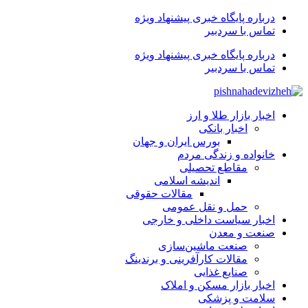
درباره پایگاه خبری پیشنهاد ویژه
تماس با سردبیر
درباره پایگاه خبری پیشنهاد ویژه
تماس با سردبیر
اخبار بازار طلا و ارز
اخبار بانکی
بورس ایران و جهان
خانواده و زندگی مردم
مقاطع تحصیلی
اندیشه اسلامی
مقالات حقوقی
حمل و نقل عمومی
اخبار سیاست داخلی و خارجی
صنعت و معدن
صنعت ماشین‌سازی
مقالات کارآفرینی و برندینگ
صنایع غذایی
اخبار بازار مسکن و املاک
سلامت و پزشکی