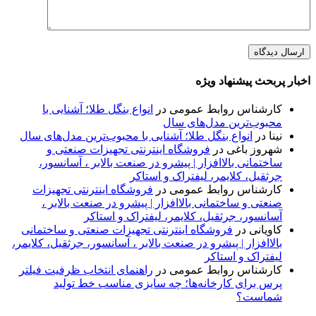
اخبار پربحث پیشنهاد ویژه
کارشناس روابط عمومی
در
انواع بنگل طلا؛ آشنایی با
محبوب‌ترین مدل‌های سال
نینا
در
انواع بنگل طلا؛ آشنایی با محبوب‌ترین مدل‌های سال
شهروز باغی
در
فروشگاه اینترنتی تجهیزات صنعتی و
ساختمانی بالاافزار | پیشرو در صنعت بالابر ، آسانسور،
جرثقیل، کلایمر، لیفتراک و استاکر
کارشناس روابط عمومی
در
فروشگاه اینترنتی تجهیزات
صنعتی و ساختمانی بالاافزار | پیشرو در صنعت بالابر ،
آسانسور، جرثقیل، کلایمر، لیفتراک و استاکر
کاویانی
در
فروشگاه اینترنتی تجهیزات صنعتی و ساختمانی
بالاافزار | پیشرو در صنعت بالابر ، آسانسور، جرثقیل، کلایمر،
لیفتراک و استاکر
کارشناس روابط عمومی
در
راهنمای انتخاب ظرفیت فیلتر
پرس برای کارخانه‌ها؛ چه سایزی مناسب خط تولید
شماست؟