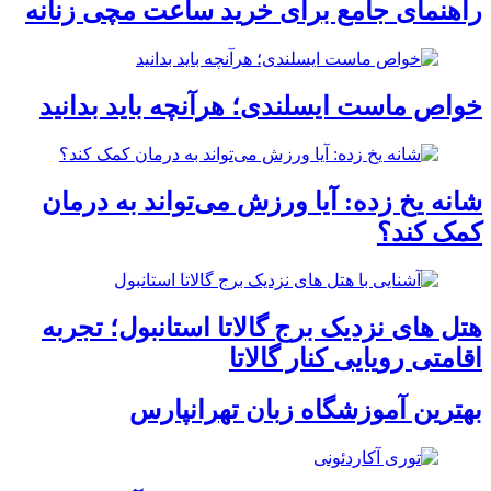
راهنمای جامع برای خرید ساعت مچی زنانه
خواص ماست ایسلندی؛ هرآنچه باید بدانید
شانه یخ زده: آیا ورزش می‌تواند به درمان
کمک کند؟
هتل های نزدیک برج گالاتا استانبول؛ تجربه
اقامتی رویایی کنار گالاتا
بهترین آموزشگاه زبان تهرانپارس