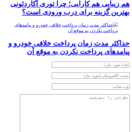
هم زیبایی هم کارایی؛ چرا توری آکاردئونی
بهترین گزینه برای درب ورودی است؟
حداکثر مدت زمان پرداخت خلافی خودرو و
پیامدهای پرداخت نکردن به موقع آن