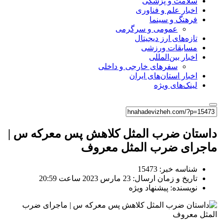
سلامت و پزشکی
اخبار علم و فناوری
فرهنگ و سینما
عمومی و سرگرمی
تازه‌های ارز دیجیتال
مسابقات ورزشی
اخبار بین‌المللی
سفرهای خارجی و داخلی
اخبار استان‌های ایران
لینک‌های ویژه
داستان ضرب المثل کلاهش پس معرکه س |
ماجرای ضرب المثل معروف
شناسه خبر: 15473
تاریخ و زمان ارسال: 23 مارس 2023 ساعت 20:59
نویسنده: پیشنهاد ویژه