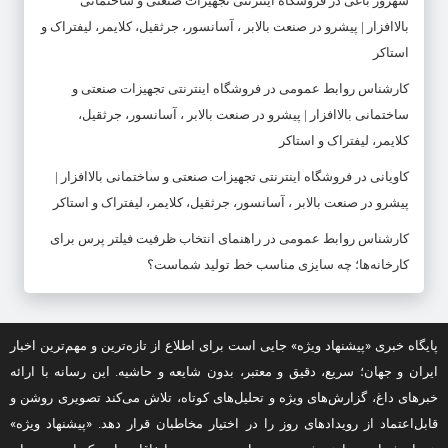
شهروز باغی
در
فروشگاه اینترنتی تجهیزات صنعتی و ساختمانی
بالاافزار | پیشرو در صنعت بالابر ، آسانسور، جرثقیل، کلایمر، لیفتراک و
استاکر
کارشناس روابط عمومی
در
فروشگاه اینترنتی تجهیزات صنعتی و
ساختمانی بالاافزار | پیشرو در صنعت بالابر ، آسانسور، جرثقیل،
کلایمر، لیفتراک و استاکر
کاویانی
در
فروشگاه اینترنتی تجهیزات صنعتی و ساختمانی بالاافزار |
پیشرو در صنعت بالابر ، آسانسور، جرثقیل، کلایمر، لیفتراک و استاکر
کارشناس روابط عمومی
در
راهنمای انتخاب ظرفیت فیلتر پرس برای
کارخانه‌ها؛ چه سایزی مناسب خط تولید شماست؟
پایگاه خبری «پیشنهاد ویژه» جایی است برای اطلاع از تازه‌ترین و مهم‌ترین اخبار
ایران و جهان؛ سریع، دقیق و معتبر، بدون شایعه و حاشیه. این رسانه با ارائه
خبرهای داغ، گزارش‌های ویژه و تحلیل‌های کوتاه، تلاش می‌کند تصویری روشن و
قابل‌اعتماد از رویدادهای روز را در اختیار مخاطبان قرار دهد. «پیشنهاد ویژه»