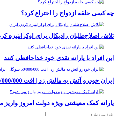
چه کسی حلقه‌ ازدواج را اختراع کرد؟
تلاش اصلاح‌طلبان رادیکال برای اوکراینیزه کر
این افراد با یارانه نقدی خود خداحافظی کنند
ایران خودرو آتش به مالش زد | افت 50/000/000 سوگلی ایران خودرو
یارانه کمک معیشتی ویژه دولت امروز واریز 