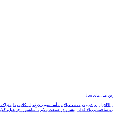
ترین مدل‌های سال
لاافزار | پیشرو در صنعت بالابر ، آسانسور، جرثقیل، کلایمر، لیفتراک 
 ساختمانی بالاافزار | پیشرو در صنعت بالابر ، آسانسور، جرثقیل، کلای