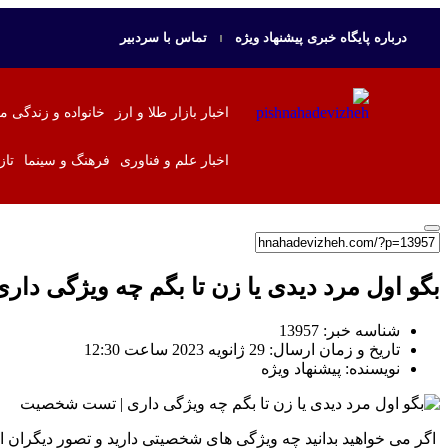
درباره پایگاه خبری پیشنهاد ویژه
تماس با سردبیر
اخبار بازار طلا و ارز
خانواده و زندگی م
اخبار علم و فناوری
فرهنگ و سینما
تاز
بگو اول مرد دیدی یا زن تا بگم چه ویژگی د
شناسه خبر: 13957
تاریخ و زمان ارسال: 29 ژانویه 2023 ساعت 12:30
نویسنده: پیشنهاد ویژه
اگر می خواهید بدانید چه ویژگی های شخصیتی دارید و تصور دیگران