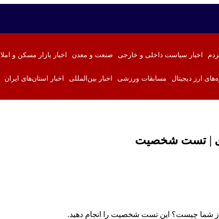
ردم
اخبار سیاست داخلی و خارجی
صنعت و معدن
اخبار بازار مسکن و املا
ه‌های ارز دیجیتال
مسابقات ورزشی
اخبار بین‌المللی
اخبار استان‌های ایران
اری | تست شخصیت
 از شما چیست؟ این تست شخصیت را انجام دهید.