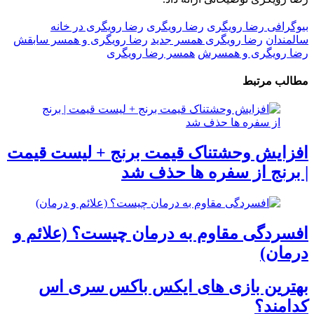
بیوگرافی رضا رویگری
رضا رویگری
رضا رویگری در خانه
سالمندان
رضا رویگری همسر جدید
رضا رویگری و همسر سابقش
رضا رویگری و همسرش
همسر رضا رویگری
مطالب مرتبط
افزایش وحشتناک قیمت برنج + لیست قیمت
| برنج از سفره ها حذف شد
افسردگی مقاوم به درمان چیست؟ (علائم و
درمان)
بهترین بازی های ایکس باکس سری اس
کدامند؟