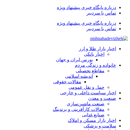
درباره پایگاه خبری پیشنهاد ویژه
تماس با سردبیر
درباره پایگاه خبری پیشنهاد ویژه
تماس با سردبیر
اخبار بازار طلا و ارز
اخبار بانکی
بورس ایران و جهان
خانواده و زندگی مردم
مقاطع تحصیلی
اندیشه اسلامی
مقالات حقوقی
حمل و نقل عمومی
اخبار سیاست داخلی و خارجی
صنعت و معدن
صنعت ماشین‌سازی
مقالات کارآفرینی و برندینگ
صنایع غذایی
اخبار بازار مسکن و املاک
سلامت و پزشکی