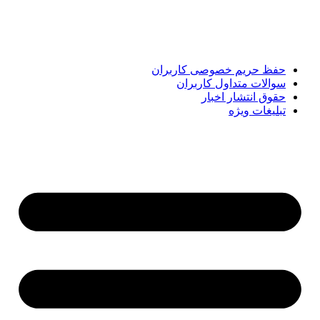
تحلیل‌های کوتاه، تلاش می‌کند تصویری روشن و قابل‌اعتماد از
رویدادهای روز را در اختیار مخاطبان قرار دهد. «پیشنهاد ویژه»
همراه شماست تا همیشه به‌روز بمانید و مهم‌ترین اتفاقات را در
کوتاه‌ترین زمان دنبال کنید.
حفظ حریم خصوصی کاربران
سوالات متداول کاربران
حقوق انتشار اخبار
تبلیغات ویژه