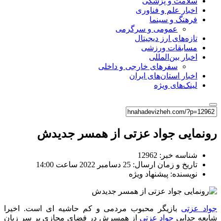
سلامت و پزشکی
اخبار علم و فناوری
فرهنگ و سینما
عمومی و سرگرمی
تازه‌های ارز دیجیتال
مسابقات ورزشی
اخبار بین‌المللی
سفرهای خارجی و داخلی
اخبار استان‌های ایران
لینک‌های ویژه
رونمایی جواد عزتی از همسر جدیدش
شناسه خبر: 12962
تاریخ و زمان ارسال: 25 دسامبر 2022 ساعت 14:00
نویسنده: پیشنهاد ویژه
جواد عزتی
بازیگر محبوب مردمی و کم حاشیه ای است. اخیرا
شایعه جدایی
جواد عزتی
از همسرش در فضای مجازی بر سر زبان