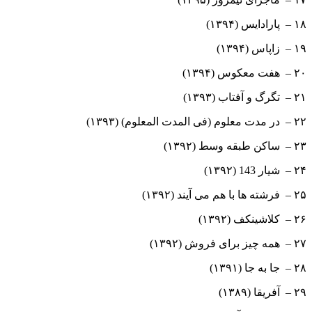
۱۸ – پارادایس (۱۳۹۴)
۱۹ – زاپاس (۱۳۹۴)
۲۰ – هفت معکوس (۱۳۹۴)
۲۱ – تگرگ و آفتاب (۱۳۹۳)
۲۲ – در مدت معلوم (فی المدت المعلوم) (۱۳۹۳)
۲۳ – ساکن طبقه وسط (۱۳۹۲)
۲۴ – شیار 143 (۱۳۹۲)
۲۵ – فرشته ها با هم می آیند (۱۳۹۲)
۲۶ – کلاشینکف (۱۳۹۲)
۲۷ – همه چیز برای فروش (۱۳۹۲)
۲۸ – جا به جا (۱۳۹۱)
۲۹ – آفریقا (۱۳۸۹)