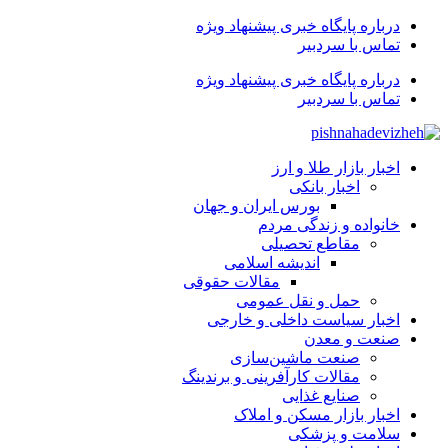
درباره پایگاه خبری پیشنهاد ویژه
تماس با سردبیر
درباره پایگاه خبری پیشنهاد ویژه
تماس با سردبیر
اخبار بازار طلا و ارز
اخبار بانکی
بورس ایران و جهان
خانواده و زندگی مردم
مقاطع تحصیلی
اندیشه اسلامی
مقالات حقوقی
حمل و نقل عمومی
اخبار سیاست داخلی و خارجی
صنعت و معدن
صنعت ماشین‌سازی
مقالات کارآفرینی و برندینگ
صنایع غذایی
اخبار بازار مسکن و املاک
سلامت و پزشکی