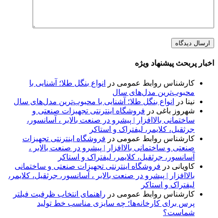
اخبار پربحث پیشنهاد ویژه
کارشناس روابط عمومی
در
انواع بنگل طلا؛ آشنایی با
محبوب‌ترین مدل‌های سال
نینا
در
انواع بنگل طلا؛ آشنایی با محبوب‌ترین مدل‌های سال
شهروز باغی
در
فروشگاه اینترنتی تجهیزات صنعتی و
ساختمانی بالاافزار | پیشرو در صنعت بالابر ، آسانسور،
جرثقیل، کلایمر، لیفتراک و استاکر
کارشناس روابط عمومی
در
فروشگاه اینترنتی تجهیزات
صنعتی و ساختمانی بالاافزار | پیشرو در صنعت بالابر ،
آسانسور، جرثقیل، کلایمر، لیفتراک و استاکر
کاویانی
در
فروشگاه اینترنتی تجهیزات صنعتی و ساختمانی
بالاافزار | پیشرو در صنعت بالابر ، آسانسور، جرثقیل، کلایمر،
لیفتراک و استاکر
کارشناس روابط عمومی
در
راهنمای انتخاب ظرفیت فیلتر
پرس برای کارخانه‌ها؛ چه سایزی مناسب خط تولید
شماست؟