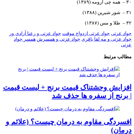
۳۰ – همه چی آرومه (۱۳۸۹)
۳۱ – شور شیرین (۱۳۸۸)
۳۲ – طلا و مس (۱۳۸۷)
جواد عزتی
جواد عزتی ازدواج موقت
جواد عزتی و رعنا آزادی ور
جواد عزتی و مه لقا باقری
جواد عزتی و همسرش
همسر جواد
عزتی
مطالب مرتبط
افزایش وحشتناک قیمت برنج + لیست قیمت
| برنج از سفره ها حذف شد
افسردگی مقاوم به درمان چیست؟ (علائم و
درمان)