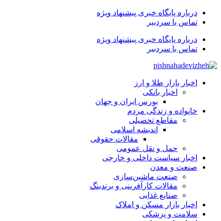
درباره پایگاه خبری پیشنهاد ویژه
تماس با سردبیر
درباره پایگاه خبری پیشنهاد ویژه
تماس با سردبیر
اخبار بازار طلا و ارز
اخبار بانکی
بورس ایران و جهان
خانواده و زندگی مردم
مقاطع تحصیلی
اندیشه اسلامی
مقالات حقوقی
حمل و نقل عمومی
اخبار سیاست داخلی و خارجی
صنعت و معدن
صنعت ماشین‌سازی
مقالات کارآفرینی و برندینگ
صنایع غذایی
اخبار بازار مسکن و املاک
سلامت و پزشکی