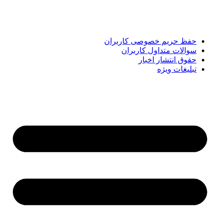
رویدادهای روز را در اختیار مخاطبان قرار دهد. «پیشنهاد ویژه»
همراه شماست تا همیشه به‌روز بمانید و مهم‌ترین اتفاقات را در
کوتاه‌ترین زمان دنبال کنید.
حفظ حریم خصوصی کاربران
سوالات متداول کاربران
حقوق انتشار اخبار
تبلیغات ویژه