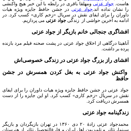
هاست.
جواد عزتی
ومهلقا باقری در رابطه با این خبر هیچ واکنشی
را نشان نداده اند.
جواد عزتی
در جشن حافظ جایزه ویژه هیات
داوران را برای ایفای نقش در سریال «زخم کاری» کسب کرد. در
ادامه به آخرین حواشی از زندگی
جواد عزتی
می پردازیم.
افشاگری جنجالی خانم بازیگر از جواد عزتی
آناهیتا درگاهی از اخلاق جواد عزتی در پشت صحنه فیلم مرد بازنده
پرده بر داشت.
افشای راز بزرگ جواد عزتی در زندگی خصوصی‌اش
واکنش جواد عزتی به بغل کردن همسرش در جشن
حافظ
جواد عزتی در جشن حافظ جایزه ویژه هیات داوران را برای ایفای
نقش در سریال «زخم کاری» کسب کرد. او این جایزه را از دست
همسرش دریافت کرد.
زندگینامه جواد عزتی
محمدجواد عزتی زادهٔ ۲۰ دی ۱۳۶۰ در تهران بازیگردان و بازیگر
سینما، تئاتر و تلویزیون اهل ایران و فارغ‌التحصیل تئاتر از هنرستان