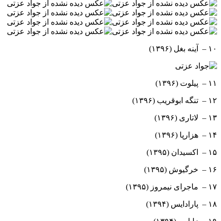
۱۰ – آینه بغل (۱۳۹۶)
۱۱ – پیلوت (۱۳۹۶)
۱۲ – تنگه ابوقریب (۱۳۹۶)
۱۳ – لاتاری (۱۳۹۶)
۱۴ – هزارپا (۱۳۹۶)
۱۵ – اکسیدان (۱۳۹۵)
۱۶ – خرگیوش (۱۳۹۵)
۱۷ – ماجرای نیمروز (۱۳۹۵)
۱۸ – پارادایس (۱۳۹۴)