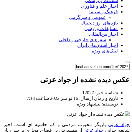
سلامت و پزشکی
اخبار علم و فناوری
فرهنگ و سینما
عمومی و سرگرمی
تازه‌های ارز دیجیتال
مسابقات ورزشی
اخبار بین‌المللی
سفرهای خارجی و داخلی
اخبار استان‌های ایران
لینک‌های ویژه
عکس دیده نشده از جواد عزتی
شناسه خبر: 12027
تاریخ و زمان ارسال: 16 نوامبر 2022 ساعت 7:18
نویسنده: پیشنهاد ویژه
جواد عزتی
بازیگر محبوب مردمی و کم حاشیه ای است. اخیرا
شایعه جدایی
جواد عزتی
از همسرش در فضای مجازی بر سر زبان