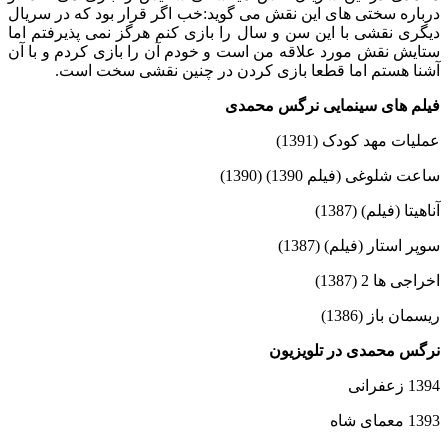
درباره سختی های این نقش می گوید:خب اگر قرار بود که در سریال
دیگری نقشی با این سن و سال را بازی کنم هرگز نمی پذیرفتم اما
ستایش نقش مورد علاقه من است و خودم آن را بازی کردم و با آن
آشنا هستم اما قطعا بازی کردن در چنین نقشی سخت است.
فیلم های سینمایی نرگس محمدی
عملیات مهد کودک (1391)
ساعت شلوغی (فیلم 1390) (1390)
آناهیتا (فیلم) (1387)
سوپر استار (فیلم) (1387)
اخراجی ها 2 (1387)
ریسمان باز (1386)
نرگس محمدی در تلویزیون
1394 زعفرانی
1393 معمای شاه