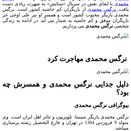
محمدی
با ایفای نقش در سریال «ستایش» به شهرت زیادی دست
یافت.
نرگس محمدی
از بازیگران کم حاشیه کشور است. نرگس
محمدی بازیگر محبوب کشور است و همسر او نیز علی اوجی جز
بازیگران موفق و کم حاشیه به شمار می آید. در ادامه به زندگی
شخصی
نرگس محمدی
می پردازیم.
نرگس محمدی مهاجرت کرد
دلیل جدایی نرگس محمدی و همسرش چه
بود؟
بیوگرافی نرگس محمدی
نرگس محمدی بازیگر سینما، تلویزیون و تئاتر اهل ایران است. وی
متولد 9 فروردین 1364 در تهران و فارغ التحصیل رشته پرستاری
میباشد.