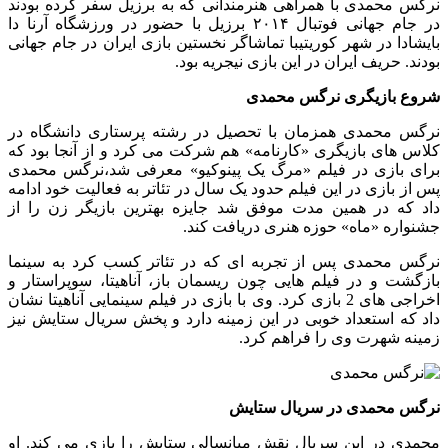
نرگس محمدی با همراهی هنرمندانی که به برزیل سفر کرده بودند
در جام جهانی فوتبال ۲۰۱۴ برزیل با حضور در ورزشگاه آرنا دا
بایشادا در شهر کوریتیبا تماشاگر نخستین بازی ایران در جام جهانی
بودند. حریف ایران در این بازی نیجریه بود.
شروع بازیگری نرگس محمدی
نرگس محمدی همزمان با تحصیل در رشته پرستاری دانشگاه در
کلاس های بازیگری «کارنامه» هم شرکت می کرد و از آنجا بود که
برای بازی در فیلم «مرگ یک پینوکیو» معرفی شد،نرگس محمدی
پس از بازی در این فیلم حدود یک سال در تئاتر به فعالیت خود ادامه
داد که در همین مدت موفق شد جایزه بهترین بازیگر زن را از
جشنواره «ماه» حوزه هنری دریافت کند.
نرگس محمدی پس از تجربه ای که در تئاتر کسب کرد به سینما
بازگشت و در فیلم هایی چون ریسمان باز، آناهیتا، سوپراستار و
اخراجی های 2 بازی کرد. وی با بازی در فیلم سینمایی آناهیتا نشان
داد که استعداد خوبی در این زمینه دارد و پخش سریال ستایش نیز
زمینه شهرت وی را فراهم کرد.
نرگس محمدی در سریال ستایش
محمدی در این سریال نقش میانسالی ستایش را بازی می کند. او