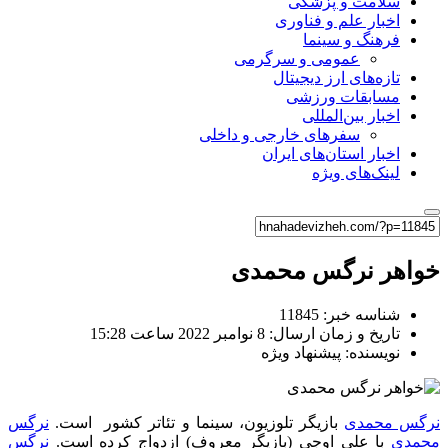
سلامت و پزشکی
اخبار علم و فناوری
فرهنگ و سینما
عمومی و سرگرمی
تازه‌های ارز دیجیتال
مسابقات ورزشی
اخبار بین‌المللی
سفرهای خارجی و داخلی
اخبار استان‌های ایران
لینک‌های ویژه
خواهر نرگس محمدی
شناسه خبر: 11845
تاریخ و زمان ارسال: 8 نوامبر 2022 ساعت 15:28
نویسنده: پیشنهاد ویژه
نرگس محمدی
بازیگر تلوزیون، سینما و تئاتر کشور است.
نرگس
محمدی
با علی اوجی (بازیگر معروف) ازدواج کرده است.
نرگس