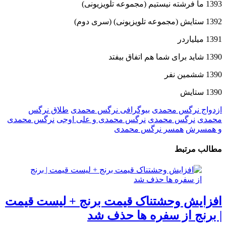
1393 ما فرشته نیستیم (مجموعه تلویزیونی)
1392 ستایش (مجموعه تلویزیونی) (سری دوم)
1391 میلیاردر
1390 شاید برای شما هم اتفاق بیفتد
1390 ششمین نفر
1390 ستایش
ازدواج نرگس محمدی
بیوگرافی نرگس محمدی
طلاق نرگس
محمدی
نرگس محمدی
نرگس محمدی و علی اوجی
نرگس محمدی
و همسرش
همسر نرگس محمدی
مطالب مرتبط
افزایش وحشتناک قیمت برنج + لیست قیمت
| برنج از سفره ها حذف شد