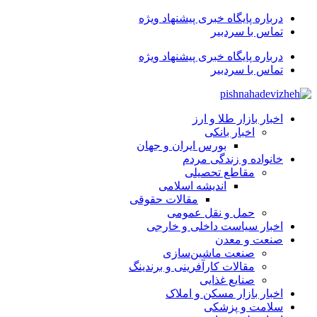
درباره پایگاه خبری پیشنهاد ویژه
تماس با سردبیر
درباره پایگاه خبری پیشنهاد ویژه
تماس با سردبیر
اخبار بازار طلا و ارز
اخبار بانکی
بورس ایران و جهان
خانواده و زندگی مردم
مقاطع تحصیلی
اندیشه اسلامی
مقالات حقوقی
حمل و نقل عمومی
اخبار سیاست داخلی و خارجی
صنعت و معدن
صنعت ماشین‌سازی
مقالات کارآفرینی و برندینگ
صنایع غذایی
اخبار بازار مسکن و املاک
سلامت و پزشکی