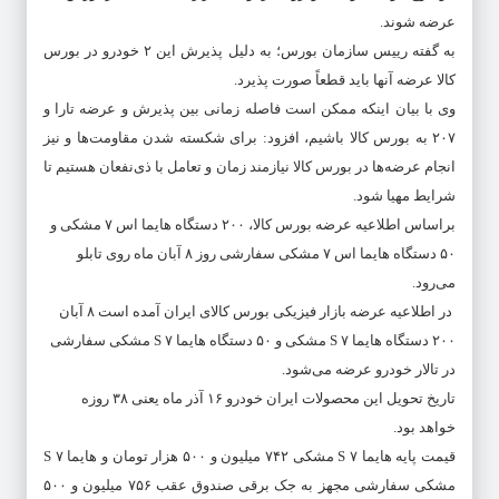
عرضه شوند.
به گفته رییس سازمان بورس؛ به دلیل پذیرش این ۲ خودرو در بورس
کالا عرضه آنها باید قطعاً صورت پذیرد.
وی با بیان اینکه ممکن است فاصله زمانی بین پذیرش و عرضه تارا و
۲۰۷ به بورس کالا باشیم، افزود: برای شکسته شدن مقاومت‌ها و نیز
انجام عرضه‌ها در بورس کالا نیازمند زمان و تعامل با ذی‌نفعان هستیم تا
شرایط مهیا شود.
براساس اطلاعیه عرضه بورس کالا، ۲۰۰ دستگاه هایما اس ۷ مشکی و
۵۰ دستگاه هایما اس ۷ مشکی سفارشی روز ۸ آبان ماه روی تابلو
می‌رود.
​ در اطلاعیه عرضه بازار فیزیکی بورس کالای ایران آمده است ۸ آبان
۲۰۰ دستگاه هایما S ۷ مشکی و ۵۰ دستگاه هایما S ۷ مشکی سفارشی
در تالار خودرو عرضه می‌شود.
تاریخ تحویل این محصولات ایران خودرو ۱۶ آذر ماه یعنی ۳۸ روزه
خواهد بود.
قیمت پایه هایما S ۷ مشکی ۷۴۲ میلیون و ۵۰۰ هزار تومان و هایما S ۷
مشکی سفارشی مجهز به جک برقی صندوق عقب ۷۵۶ میلیون و ۵۰۰