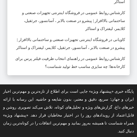
استاکر
کارشناس روابط عمومی
در
فروشگاه اینترنتی تجهیزات صنعتی و
ساختمانی بالاافزار | پیشرو در صنعت بالابر ، آسانسور، جرثقیل،
کلایمر، لیفتراک و استاکر
کاویانی
در
فروشگاه اینترنتی تجهیزات صنعتی و ساختمانی بالاافزار |
پیشرو در صنعت بالابر ، آسانسور، جرثقیل، کلایمر، لیفتراک و استاکر
کارشناس روابط عمومی
در
راهنمای انتخاب ظرفیت فیلتر پرس برای
کارخانه‌ها؛ چه سایزی مناسب خط تولید شماست؟
پایگاه خبری «پیشنهاد ویژه» جایی است برای اطلاع از تازه‌ترین و مهم‌ترین اخبار
ایران و جهان؛ سریع، دقیق و معتبر، بدون شایعه و حاشیه. این رسانه با ارائه
خبرهای داغ، گزارش‌های ویژه و تحلیل‌های کوتاه، تلاش می‌کند تصویری روشن و
قابل‌اعتماد از رویدادهای روز را در اختیار مخاطبان قرار دهد. «پیشنهاد ویژه»
همراه شماست تا همیشه به‌روز بمانید و مهم‌ترین اتفاقات را در کوتاه‌ترین زمان
دنبال کنید.