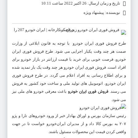
تاریخ و زمان ارسال: 26 اکتبر 2022 ساعت 10:11
نویسنده: پیشنهاد ویژه
طرح
فروش فوری ایران خودرو
با توجه به قانون ابلاغی از وزارت
صمت هر چند وقت یکبار اجرایی می شود. طرح
فروش فوری ایران
خودرو
، فرصت خوبی برای خرید با قیمت ارزانتر در بازار خودرو برای
افراد است.
فروش فوری ایران خودرو
هر چند وقت یک بار تمدید شده
و برای اطلاع رسانی به افراد اعلام می گردد. در طرح
فروش فوری
ایران خودرو
، اتوموبیل های تولید ملی و ساخت خود کشور به فروش
فروش فوری ایران خودرو
می رسند.
باعث معرفی خودرو های ملی نیز
می شود.
رئیس سازمان بورس و اوراق بهادار خبر از ورود خودروهای تارا و پژو
۲۰۷ به بورس کالا داد و از مدیران ایران‌خودرو خواست تا در جهت
واقعی کردن قیمت این محصولات مسئول باشند.