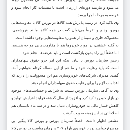
می‌شود و نیازمند دوره‌ای از زمان است تا مقدمات کار انجام شود و
عرضه به مرحله اجرا برسد.
وی تاکید کرد: در زمینه پذیرش همه کالاها در بورس کالا با مقاومت‌هایی
روبرو بودیم و تقریباً می‌توان گفت در همه کالاها مانند پتروشیمی،
محصولات فلزی و سیمان از همواره مقاومت‌هایی وجود داشته است.
به گفته عشقی، در مورد خودروها هم با مقاومت‌هایی مواجه هستیم،
اما قطعاً این راه بدون بازگشت است و باید عرضه‌ها انجام شود.
رییس سازمان بورس با بیان اینکه این امر جزو حقوق سهامداران
است که باید رعایت شود و ما هم از این مساله کوتاه نخواهیم آمد،
گفت: مدیران شرکت‌های خودروسازی هم این مسوولیت را دارند که
اقدامات لازم را برای رعایت حقوق سهامداران انجام دهند.
وی به آگاهی سازمان بورس نسبت به شرایط و حساسیت‌های موجود
در بازار خودرو تاکید کرد و افزود: از سال گذشته فرآیند افزایش تولید و
کاهش فشار مالی به خودروسازان دنبال شد و در سه ماه تابستان هم
اصلاحاتی در این زمینه صورت گرفت.
عشقی اظهار داشت: قطعاً سازمان بورس و بورس کالا پیگیر این
موضوع خواهند بود تا خودروی تارا و ۲۰۷ در زمان مناسب در بورس کالا