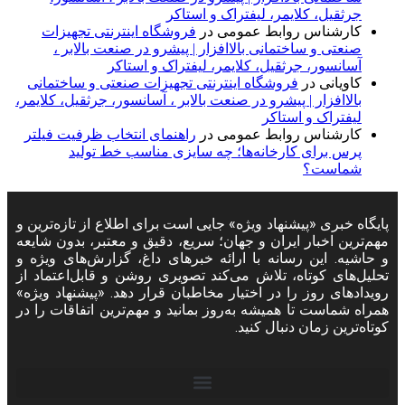
جرثقیل، کلایمر، لیفتراک و استاکر
کارشناس روابط عمومی
در
فروشگاه اینترنتی تجهیزات
صنعتی و ساختمانی بالاافزار | پیشرو در صنعت بالابر ،
آسانسور، جرثقیل، کلایمر، لیفتراک و استاکر
کاویانی
در
فروشگاه اینترنتی تجهیزات صنعتی و ساختمانی
بالاافزار | پیشرو در صنعت بالابر ، آسانسور، جرثقیل، کلایمر،
لیفتراک و استاکر
کارشناس روابط عمومی
در
راهنمای انتخاب ظرفیت فیلتر
پرس برای کارخانه‌ها؛ چه سایزی مناسب خط تولید
شماست؟
پایگاه خبری «پیشنهاد ویژه» جایی است برای اطلاع از تازه‌ترین و
مهم‌ترین اخبار ایران و جهان؛ سریع، دقیق و معتبر، بدون شایعه
و حاشیه. این رسانه با ارائه خبرهای داغ، گزارش‌های ویژه و
تحلیل‌های کوتاه، تلاش می‌کند تصویری روشن و قابل‌اعتماد از
رویدادهای روز را در اختیار مخاطبان قرار دهد. «پیشنهاد ویژه»
همراه شماست تا همیشه به‌روز بمانید و مهم‌ترین اتفاقات را در
کوتاه‌ترین زمان دنبال کنید.