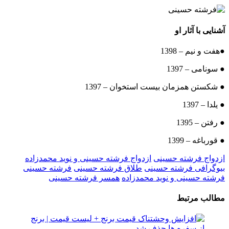
آشنایی با آثار او
●هفت و نیم – 1398
● سونامی – 1397
● شکستن همزمان بیست استخوان – 1397
● یلدا – 1397
● رفتن – 1395
● قورباغه – 1399
ازدواج فرشته حسینی
ازدواج فرشته حسینی و نوید محمدزاده
بیوگرافی فرشته حسینی
طلاق فرشته حسینی
فرشته حسینی
فرشته حسینی و نوید محمدزاده
همسر فرشته حسینی
مطالب مرتبط