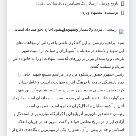
تاریخ و زمان ارسال: 25 سپتامبر 2022 ساعت 11:23
نویسنده: پیشنهاد ویژه
سید ابراهیم رئیسی در این گفتگوی تلفنی با قدردانی از مجاهدت‌های
این شهید والامقام در مقابله با آشوبگران و صیانت از امنیت شهر
تاریخی و ولایتمدار تبریز در روزهای گذشته، شهادت او را به خانواده‌اش
تبریک و تسلیت گفت.
رئیس جمهور حضور پرشکوه مردم در مراسم تشییع شهید اجاقی را
نماد دلبستگی جامعه با فرهنگ ایثار و شهادت دانست و خاطرنشان
کرد: حضور حماسی مردم شهر تبریز در مراسم تشییع پیکر این شهید
بزرگوار، نشانه قدرشناسی این مردم نسبت به مدافعان امنیت و انزجار
آنان از آشوب‌طلبان و اخلال‌گران نظام و امنیت عمومی است.
رئیسی خطه قهرمان‌پرور آذربایجان را گرانیگاه مبارزه برای استقلال و
آزادی ایران در تاریخ معاصر خواند و گفت: تبریز چه در جریان انقلاب
اسلامی و چه در پیش از آن، همواره یکی از مهم‌ترین پایگاه‌های دفاع از