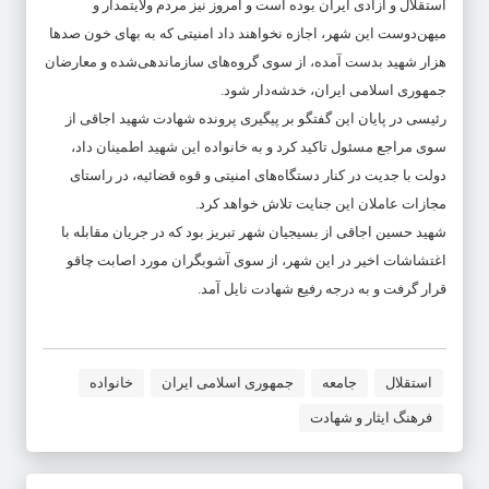
استقلال و آزادی ایران بوده است و امروز نیز مردم ولایتمدار و
میهن‌دوست این شهر، اجازه نخواهند داد امنیتی که به بهای خون صدها
هزار شهید بدست آمده، از سوی گروه‌های سازماندهی‌شده و معارضان
جمهوری اسلامی ایران، خدشه‌دار شود.
رئیسی در پایان این گفتگو بر پیگیری پرونده شهادت شهید اجاقی از
سوی مراجع مسئول تاکید کرد و به خانواده این شهید اطمینان داد،
دولت با جدیت در کنار دستگاه‌های امنیتی و قوه قضائیه، در راستای
مجازات عاملان این جنایت تلاش خواهد کرد.
شهید حسین اجاقی از بسیجیان شهر تبریز بود که در جریان مقابله با
اغتشاشات اخیر در این شهر، از سوی آشوبگران مورد اصابت چاقو
قرار گرفت و به درجه رفیع شهادت نایل آمد.
استقلال
جامعه
جمهوری اسلامی ایران
خانواده
فرهنگ ایثار و شهادت