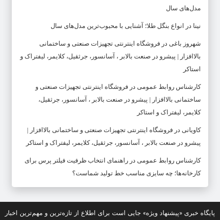
مدل‌های سال
نینا
در
انواع بنگل طلا؛ آشنایی با محبوب‌ترین مدل‌های سال
شهروز باغی
در
فروشگاه اینترنتی تجهیزات صنعتی و ساختمانی
بالاافزار | پیشرو در صنعت بالابر ، آسانسور، جرثقیل، کلایمر، لیفتراک و
استاکر
کارشناس روابط عمومی
در
فروشگاه اینترنتی تجهیزات صنعتی و
ساختمانی بالاافزار | پیشرو در صنعت بالابر ، آسانسور، جرثقیل،
کلایمر، لیفتراک و استاکر
کاویانی
در
فروشگاه اینترنتی تجهیزات صنعتی و ساختمانی بالاافزار |
پیشرو در صنعت بالابر ، آسانسور، جرثقیل، کلایمر، لیفتراک و استاکر
کارشناس روابط عمومی
در
راهنمای انتخاب ظرفیت فیلتر پرس برای
کارخانه‌ها؛ چه سایزی مناسب خط تولید شماست؟
پایگاه خبری «پیشنهاد ویژه» جایی است برای اطلاع از تازه‌ترین و مهم‌ترین اخبار