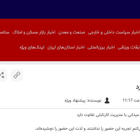
اخبار سیاست داخلی و خارجی
صنعت و معدن
اخبار بازار مسکن و املاک
سلامت
بقات ورزشی
اخبار بین‌المللی
اخبار استان‌های ایران
لینک‌های ویژه
د
نویسنده: پیشنهاد ویژه
نم تجربه این حضور را نداشتند و لذت این حضور را نچشیده‌اند.