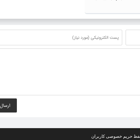
ظ حریم خصوصی کاربران