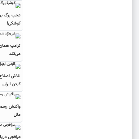
عجب برگ برن
کوشکی!
ترامپ همان‌ 
می‌کند
تلاش اصلاح‌ط
کردن ایران
واکنش رسمی
ملل
عراقچی دریاف