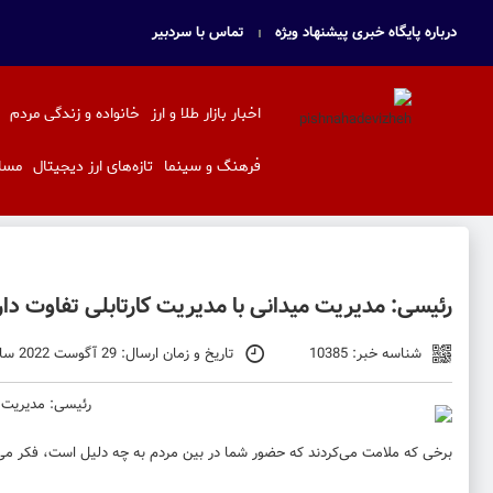
درباره پایگاه خبری پیشنهاد ویژه
تماس با سردبیر
اخبار بازار طلا و ارز
خانواده و زندگی مردم
فرهنگ و سینما
تازه‌های ارز دیجیتال
مسا
رئیسی: مدیریت میدانی با مدیریت کارتابلی تفاوت دار
شناسه خبر: 10385
تاریخ و زمان ارسال: 29 آگوست 2022 ساعت 11:17
برخی که ملامت می‌کردند که حضور شما در بین مردم به چه دلیل است، فکر می‌ک