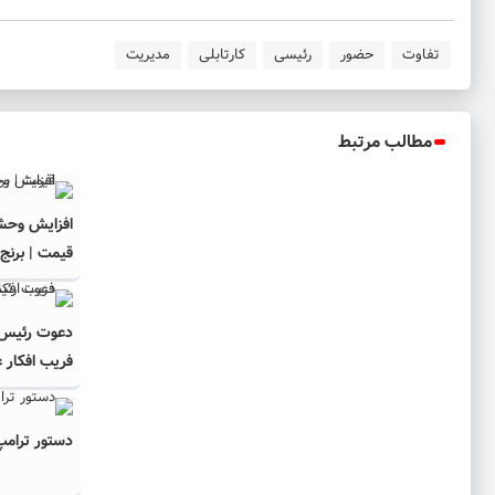
تفاوت
حضور
رئیسی
کارتابلی
مدیریت
مطالب مرتبط
افزایش وحش
قیمت | برنج
دعوت رئیس ج
فریب افکار 
دستور ترامپ 