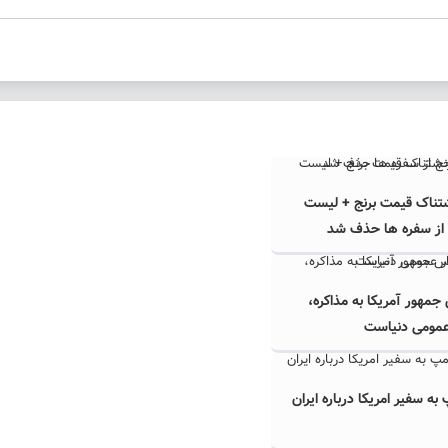
تناک قیمت برنج + لیست
 از سفره ها حذف شد
مهور آمریکا به مذاکره،
عمومی دنیاست
به سفیر امریکا درباره ایران