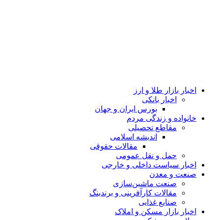
اخبار بازار طلا و ارز
اخبار بانکی
بورس ایران و جهان
خانواده و زندگی مردم
مقاطع تحصیلی
اندیشه اسلامی
مقالات حقوقی
حمل و نقل عمومی
اخبار سیاست داخلی و خارجی
صنعت و معدن
صنعت ماشین‌سازی
مقالات کارآفرینی و برندینگ
صنایع غذایی
اخبار بازار مسکن و املاک