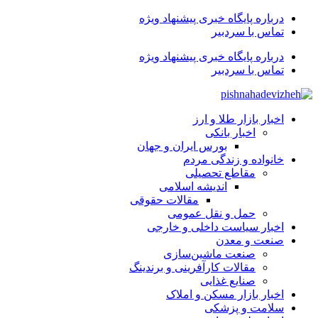
درباره پایگاه خبری پیشنهاد ویژه
تماس با سردبیر
درباره پایگاه خبری پیشنهاد ویژه
تماس با سردبیر
اخبار بازار طلا و ارز
اخبار بانکی
بورس ایران و جهان
خانواده و زندگی مردم
مقاطع تحصیلی
اندیشه اسلامی
مقالات حقوقی
حمل و نقل عمومی
اخبار سیاست داخلی و خارجی
صنعت و معدن
صنعت ماشین‌سازی
مقالات کارآفرینی و برندینگ
صنایع غذایی
اخبار بازار مسکن و املاک
سلامت و پزشکی