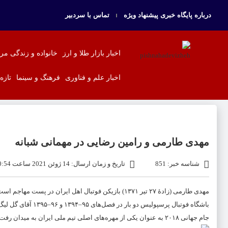
درباره پایگاه خبری پیشنهاد ویژه
تماس با سردبیر
اخبار بازار طلا و ارز
خانواده و زندگی مر
اخبار علم و فناوری
فرهنگ و سینما
تازه
مهدی طارمی و رامین رضایی در مهمانی شبانه
شناسه خبر: 851
تاریخ و زمان ارسال: 14 ژوئن 2021 ساعت 10:54
مهدی طارمی (زادهٔ ۲۷ تیر ۱۳۷۱) بازیکن فوتبال اهل ایرا
باشگاه فوتبال پرسپو
جام جهانی ۲۰۱۸ به عنوان یکی از مهره‌های اصلی تیم ملی ایران به میدان رفت.