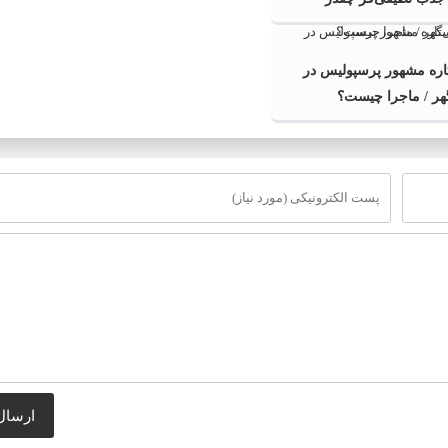
 ۳ ستاره مشهور پرسپولیس در
هر / ماجرا چیست؟