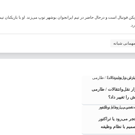
کن فوتبال است و درحال حاضر در تیم ایرانجوان بوشهر توپ می‌زند. او با بازیکنان تیم
د.
همانی شبانه
ر نقل‌وانتقالات / طارمی
را تغییر داد؟
فجر می‌رود یا تراکتور
صمیم با نظام وظیفه