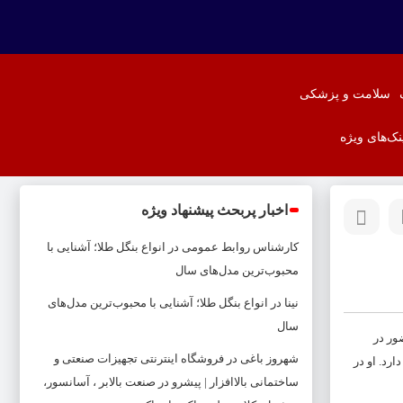
سلامت و پزشکی
نک‌های ویژه
اخبار پربحث پیشنهاد ویژه
کارشناس روابط عمومی
در
انواع بنگل طلا؛ آشنایی با
محبوب‌ترین مدل‌های سال
نینا
در
انواع بنگل طلا؛ آشنایی با محبوب‌ترین مدل‌های
سال
حضور در
شهروز باغی
در
فروشگاه اینترنتی تجهیزات صنعتی و
 هم دارد. او در
ساختمانی بالاافزار | پیشرو در صنعت بالابر ، آسانسور،