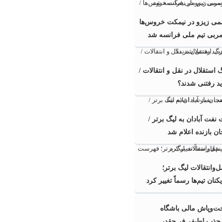
ی زیزو در نیمکت خروس‌ها
مربی تیم ملی فرانسه شد
ستقلال در نقل و انتقالات /
فت آبادان به لیگ برتر /
 بازنده اعلام شد
ل‌وانتقالات لیگ برتر؛
ان تیم‌ها رسماً تغییر کرد
ت‌وپاش مالی باشگاه
جذب لطیفی‌فر چقدر