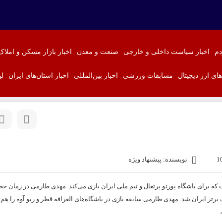
دم
اخبار سیاست داخلی و خارجی
صنعت و معدن
اخبار بازار مسکن و املاک
‌های ارز دیجیتال
مسابقات ورزشی
اخبار بین‌المللی
اخبار استان‌های ایران
لی
نویسنده: پیشنهاد ویژه
ن در پست مهاجم است که برای باشگاه پورتو پرتغال و تیم ملی ایران بازی می‌کند. مهدی طارمی در زمان 
لیس دو بار در فصل‌های ۹۵–۱۳۹۴ و ۹۶–۱۳۹۵ آقای گل لیگ برتر ایران شد. مهدی طارمی سابقه بازی در باشگاه‌های الغرافه قطر و ریو آوه را