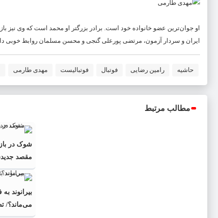
او جوان‌ترین عضو خانواده خود است. برادر بزرگتر او محمد است که وی نیز بازی
ایران و سردار آزمون، مرتضی پورعلی گنجی و محسن مسلمان روابط خوبی دار
حاشیه
رامین رضایی
فوتبال
فوتبالیست
مهدی طارمی
م
مطالب مرتبط
شوک در بازا
مقصد جدیدش 
بیرانوند به 
می‌ماند؟/ ت