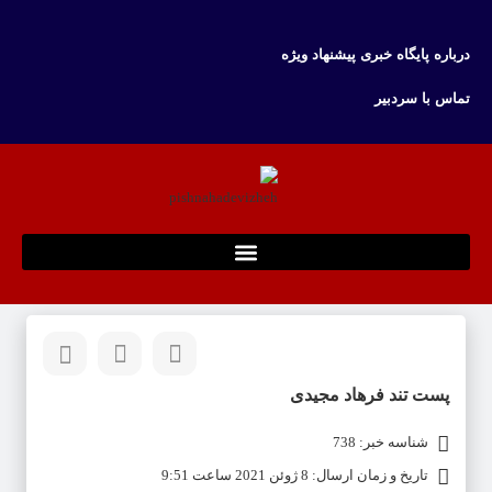
درباره پایگاه خبری پیشنهاد ویژه
تماس با سردبیر
پست تند فرهاد مجیدی
شناسه خبر: 738
تاریخ و زمان ارسال: 8 ژوئن 2021 ساعت 9:51