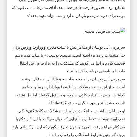
بلامانع بودن حضور خارجی ها در فصل بعد، آقای مدیرعامل می گوید که
پولی برای خرید مربی و بازیکن ندارد و نمی تواند تعهد بدهد!»
سرمربی آبی پوشان از مذاکراتش با هیئت مدیره و وزارت ورزش برای
حل مشکلات پرده برداشته است. مجیدی نوشت: « با هیات مدیره هم
صحبت کردم و آنها می گویند که مشکلات را به وزارت ورزش انتقال
دادند اما پاسخی دریافت نکرده اند.»
سرمربی آبی پوشان در ادامه خطاب به هواداران استقلال نوشته
است: « از این به بعد مشکلات را با شما هواداران درمیان خواهم
گذاشت، چون به اندازه کافی به مدیر و مسئول گفته‌ام اما حل نشده،
ناراحت شده‌اند و طور دیگری موضع گرفته‌اند؟»
او در پایان با اشاره به اینکه در برابر این مشکلات و کارشکنی‌ها کم
نمی آورد نوشت: «خطاب به آنهایی که خیال می‌کنند با این کارشکنیها
من کنار خواهم رفت، صریح و بدون تعارف بگویم که این بار کسانی باید
بروند که چنین شرایط اسفناکی را رقم زده اند.»