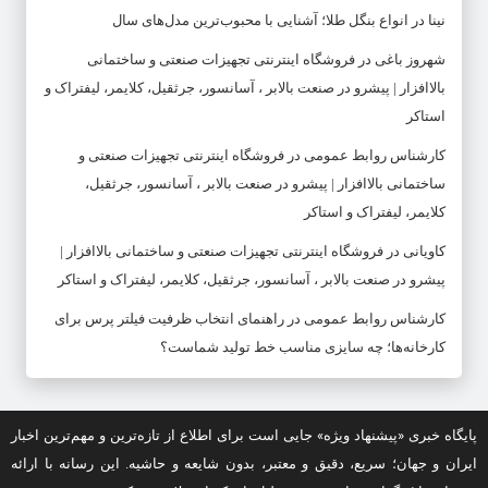
نینا
در
انواع بنگل طلا؛ آشنایی با محبوب‌ترین مدل‌های سال
شهروز باغی
در
فروشگاه اینترنتی تجهیزات صنعتی و ساختمانی
بالاافزار | پیشرو در صنعت بالابر ، آسانسور، جرثقیل، کلایمر، لیفتراک و
استاکر
کارشناس روابط عمومی
در
فروشگاه اینترنتی تجهیزات صنعتی و
ساختمانی بالاافزار | پیشرو در صنعت بالابر ، آسانسور، جرثقیل،
کلایمر، لیفتراک و استاکر
کاویانی
در
فروشگاه اینترنتی تجهیزات صنعتی و ساختمانی بالاافزار |
پیشرو در صنعت بالابر ، آسانسور، جرثقیل، کلایمر، لیفتراک و استاکر
کارشناس روابط عمومی
در
راهنمای انتخاب ظرفیت فیلتر پرس برای
کارخانه‌ها؛ چه سایزی مناسب خط تولید شماست؟
پایگاه خبری «پیشنهاد ویژه» جایی است برای اطلاع از تازه‌ترین و مهم‌ترین اخبار
ایران و جهان؛ سریع، دقیق و معتبر، بدون شایعه و حاشیه. این رسانه با ارائه