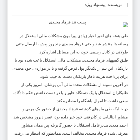
نویسنده: پیشنهاد ویژه
طی هفته های اخیر اخبار زیادی پیرامون مشکلات مالی استقلال در
رسانه ها منتشر شد و حتی فرهاد مجیدی چند روز پیش با ارسال متنی
طولانی در کانال رسمی خود، به این مسائل اشاره کرد.
طبق گفتههای فرهاد مجیدی، مشکلات مالی استقلال باعث شده بود تا
بازیکنان این تیم از یکدیگر پول قرض گرفته و یا در مواردی، خود مجیدی
برای پرداخت هزینه ناهار بازیکنان دست به جیب شود.
در آخرین نمونه از مشکلات متعدد مالی آبی پوشان، امروز یکی از
طلبکاران استقلال با یک دستگاه خاور و با در دست داشتن حکم دادگاه،
سعی داشت تا اموال باشگاه را مصادره کند.
در حالیکه طی ماه‌های گذشته، فرهاد مجیدی از حضور یک مربی و
مشاور ایتالیایی در کادرفنی خود خبر داده بود، عصر دیروز مشخص شد
احمد مددی مدیرعامل استقلال با حضور گابریله پین همان مشاور
معرفی شده فرهاد مجیدی مخالف است، همانطور که انتظار می رفت،