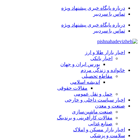
درباره پایگاه خبری پیشنهاد ویژه
تماس با سردبیر
درباره پایگاه خبری پیشنهاد ویژه
تماس با سردبیر
اخبار بازار طلا و ارز
اخبار بانکی
بورس ایران و جهان
خانواده و زندگی مردم
مقاطع تحصیلی
اندیشه اسلامی
مقالات حقوقی
حمل و نقل عمومی
اخبار سیاست داخلی و خارجی
صنعت و معدن
صنعت ماشین‌سازی
مقالات کارآفرینی و برندینگ
صنایع غذایی
اخبار بازار مسکن و املاک
سلامت و پزشکی