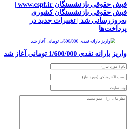
فیش حقوقی بازنشستگان www.cspf.ir |
فیش حقوقی بازنشستگان کشوری
به‌روزرسانی شد | تغییرات جدید در
پرداخت‌ها
واریز یارانه نقدی 1/600/000 تومانی آغاز شد