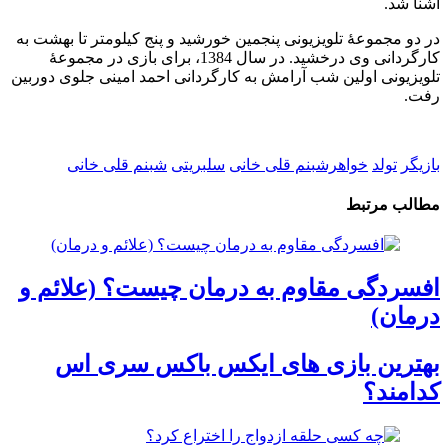
آشنا شد.
در دو مجموعهٔ تلویزیونی پنجمین خورشید و پنج کیلومتر تا بهشت به
کارگردانی وی درخشید. در سال 1384، برای بازی در مجموعهٔ
تلویزیونی اولین شب آرامش به کارگردانی احمد امینی جلوی دوربین
رفت.
بازیگر
تولد
خواهرشبنم قلی خانی
سلبریتی
شبنم قلی خانی
مطالب مرتبط
افسردگی مقاوم به درمان چیست؟ (علائم و
درمان)
بهترین بازی های ایکس باکس سری اس
کدامند؟