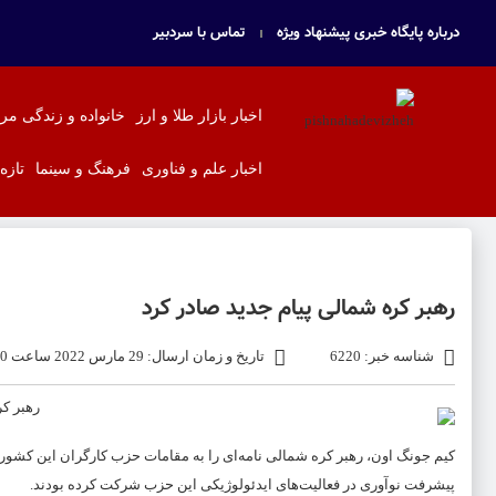
درباره پایگاه خبری پیشنهاد ویژه
تماس با سردبیر
اخبار بازار طلا و ارز
خانواده و زندگی مر
اخبار علم و فناوری
فرهنگ و سینما
تازه
رهبر کره شمالی پیام جدید صادر کرد
شناسه خبر: 6220
تاریخ و زمان ارسال: 29 مارس 2022 ساعت 19:00
کیم جونگ اون، رهبر کره شمالی نامه‌ای را به مقامات حزب کارگران این کشور
پیشرفت نوآوری در فعالیت‌های ایدئولوژیکی این حزب شرکت کرده بودند.