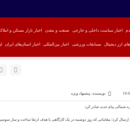
دم
اخبار سیاست داخلی و خارجی
صنعت و معدن
اخبار بازار مسکن و املاک
‌های ارز دیجیتال
مسابقات ورزشی
اخبار بین‌المللی
اخبار استان‌های ایران
لی
نویسنده: پیشنهاد ویژه
 ارسال کرد؛ مقاماتی که روز دوشنبه در یک کارگاهی با هدف ارتقا ساخت و ساز سوسیا