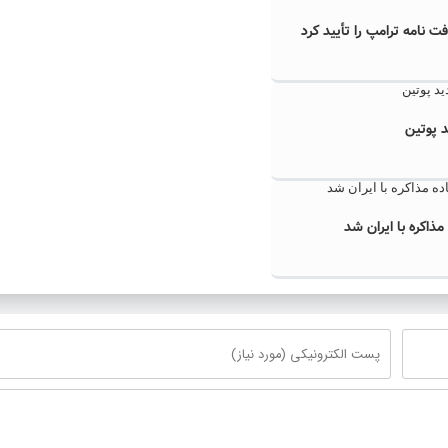
ت نامه ترامپ را تأیید کرد
 پوتین
مذاکره با ایران شد