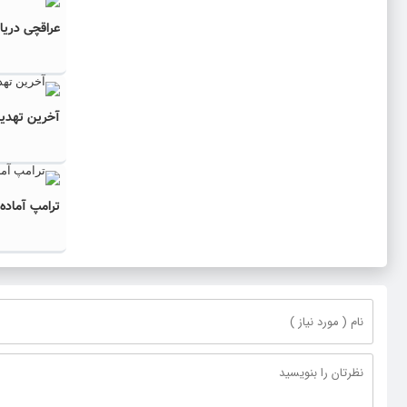
عراقچی دریاف
آخرین تهدید
ترامپ آماده 