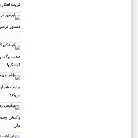
فریب افکار 
دستور ترامپ 
عجب برگ برن
کوشکی!
ترامپ همان‌ 
می‌کند
واکنش رسمی
ملل