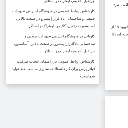
جرثقیل، کلایمر، لیفتراک و استاکر
ایی امری
کارشناس روابط عمومی
در
فروشگاه اینترنتی تجهیزات
صنعتی و ساختمانی بالاافزار | پیشرو در صنعت بالابر ،
آسانسور، جرثقیل، کلایمر، لیفتراک و استاکر
گفته می‌شود که تحریم‌های اعمال شده از جانب آمریکا علیه کره شمالی باعث شده است که اقتصاد این کشور با سختی مواجه شود؛ همچنین بلایای طبیعی و بیماری کووید-۱۹ از
ست، آمریکا
کاویانی
در
فروشگاه اینترنتی تجهیزات صنعتی و
ساختمانی بالاافزار | پیشرو در صنعت بالابر ، آسانسور،
جرثقیل، کلایمر، لیفتراک و استاکر
کارشناس روابط عمومی
در
راهنمای انتخاب ظرفیت
فیلتر پرس برای کارخانه‌ها؛ چه سایزی مناسب خط تولید
شماست؟