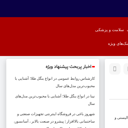
سلامت و پزشکی
نک‌های ویژه
اخبار پربحث پیشنهاد ویژه
کارشناس روابط عمومی
در
انواع بنگل طلا؛ آشنایی با
محبوب‌ترین مدل‌های سال
نینا
در
انواع بنگل طلا؛ آشنایی با محبوب‌ترین مدل‌های
سال
شهروز باغی
در
فروشگاه اینترنتی تجهیزات صنعتی و
لیستی و
ساختمانی بالاافزار | پیشرو در صنعت بالابر ، آسانسور،