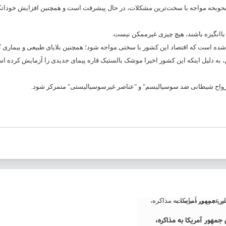
بحوبحه مواجه با سخت‌ترین مشکلات، در حال پیشرفت است و همچنین افزایش خوداتک
 باانگیزه باشند، هیچ چیزی غیرممکن نیست.
ن، به دلیل اینکه این کشور اخیرا موشک بالستیک قاره پیمای جدیدی را آزمایش کرده ا
ع "ارواح شیطانی ضد سوسیالیسم" و "عناصر غیرسوسیالیستی" متمرکز شود.
مهور آمریکا به مذاکره،