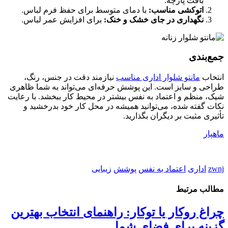
بافت پارچه.
اتوکشی مناسب:
با دمای متوسط برای حفظ فرم لباس.
نگهداری در جای خشک و خنک:
برای افزایش عمر لباس.
جمع‌بندی
انتخاب
مانتو شلوار اداری مناسب
نیازمند دقت در جنس، رنگ،
طراحی و سایز است. این پوشش حرفه‌ای می‌تواند به شما ظاهری
شیک، منظم و اعتماد به نفس بیشتر در محیط کار ببخشد. با رعایت
نکات گفته شده، می‌توانید همیشه در محل کار خود بدرخشید و
تأثیری مثبت بر دیگران بگذارید.
ماهپار
zwnj
اداری
اعتماد به نفس
پوشش
زیبایی
مطالب مرتبط
چراغ روکار یا توکار: راهنمای انتخاب بهترین
گزینه برای فضای شما