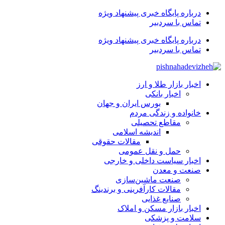
درباره پایگاه خبری پیشنهاد ویژه
تماس با سردبیر
درباره پایگاه خبری پیشنهاد ویژه
تماس با سردبیر
اخبار بازار طلا و ارز
اخبار بانکی
بورس ایران و جهان
خانواده و زندگی مردم
مقاطع تحصیلی
اندیشه اسلامی
مقالات حقوقی
حمل و نقل عمومی
اخبار سیاست داخلی و خارجی
صنعت و معدن
صنعت ماشین‌سازی
مقالات کارآفرینی و برندینگ
صنایع غذایی
اخبار بازار مسکن و املاک
سلامت و پزشکی