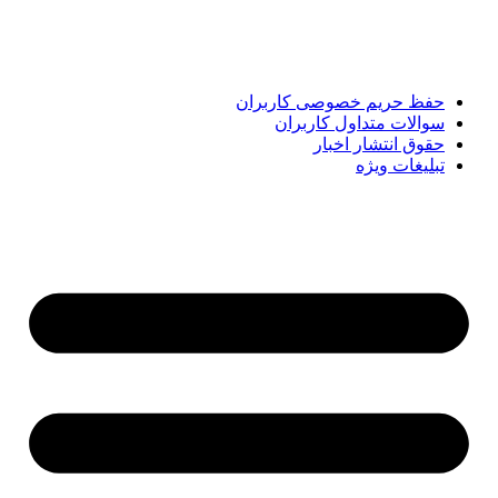
رویدادهای روز را در اختیار مخاطبان قرار دهد. «پیشنهاد ویژه»
همراه شماست تا همیشه به‌روز بمانید و مهم‌ترین اتفاقات را در
کوتاه‌ترین زمان دنبال کنید.
حفظ حریم خصوصی کاربران
سوالات متداول کاربران
حقوق انتشار اخبار
تبلیغات ویژه