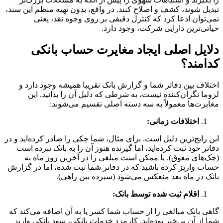
تبدیل شوند، کشف و اصلاح کنند. در واقع، بدون تهیه منظم این سند،
نمی‌توان ادعا کرد که کنترل دقیقی بر روی وجوه نقد، یعنی
حیاتی‌ترین دارایی شرکت، وجود دارد.
دلایل اصلی ایجاد مغایرت حساب بانکی
کدامند؟
اختلاف بین دفاتر شما و گزارش بانک تقریبا همیشه وجود دارد و
لزوما نگران‌کننده نیست، به شرطی که دلیل آن را بدانید. این
مغایرت‌ها معمولاً به سه دسته اصلی تقسیم می‌شوند:
اختلافات زمانی:
این رایج‌ترین دلیل است. برای مثال، شما چکی را صادر کرده‌اید و در
دفاتر خود ثبت کرده‌اید، اما گیرنده هنوز آن را به بانک نبرده است
(چک‌های معوق). یا ممکن است مبلغی را در آخرین روز ماه به
حساب واریز کرده باشید که در دفاتر شما ثبت شده، اما در گزارش
بانک در ماه بعد منعکس می‌شود (سپرده بین راهی).
اقلام ثبت شده توسط بانک:
گاهی بانک مبالغی را از حساب شما کسر یا به آن اضافه می‌کند که
شما از آن بی‌خبر بوده‌اید. کارمزد خدمات بانکی، سود بانکی واریز