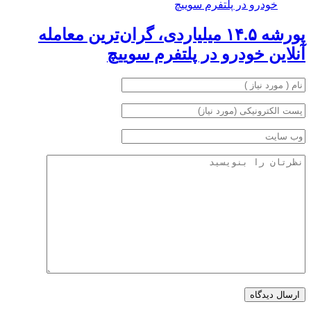
پورشه ۱۴.۵ میلیاردی، گران‌ترین معامله
آنلاین خودرو در پلتفرم سوییچ