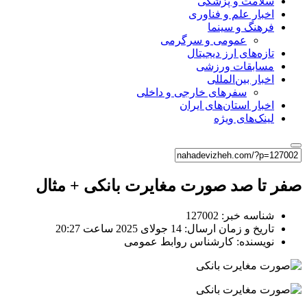
سلامت و پزشکی
اخبار علم و فناوری
فرهنگ و سینما
عمومی و سرگرمی
تازه‌های ارز دیجیتال
مسابقات ورزشی
اخبار بین‌المللی
سفرهای خارجی و داخلی
اخبار استان‌های ایران
لینک‌های ویژه
صفر تا صد صورت مغایرت بانکی + مثال
شناسه خبر: 127002
تاریخ و زمان ارسال: 14 جولای 2025 ساعت 20:27
نویسنده: کارشناس روابط عمومی