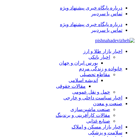
درباره پایگاه خبری پیشنهاد ویژه
تماس با سردبیر
درباره پایگاه خبری پیشنهاد ویژه
تماس با سردبیر
اخبار بازار طلا و ارز
اخبار بانکی
بورس ایران و جهان
خانواده و زندگی مردم
مقاطع تحصیلی
اندیشه اسلامی
مقالات حقوقی
حمل و نقل عمومی
اخبار سیاست داخلی و خارجی
صنعت و معدن
صنعت ماشین‌سازی
مقالات کارآفرینی و برندینگ
صنایع غذایی
اخبار بازار مسکن و املاک
سلامت و پزشکی