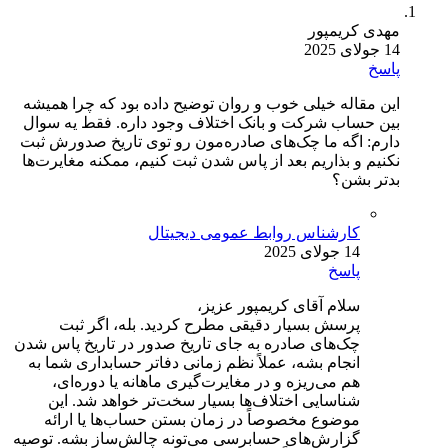
مهدی کریمپور
14 جولای 2025
پاسخ
این مقاله خیلی خوب و روان توضیح داده بود که چرا همیشه
بین حساب شرکت و بانک اختلاف وجود داره. فقط یه سوال
دارم: اگه ما چک‌های صادره‌مون رو توی تاریخ صدورش ثبت
نکنیم و بذاریم بعد از پاس شدن ثبت کنیم، ممکنه مغایرت‌ها
بدتر بشن؟
کارشناس روابط عمومی دیجیتال
14 جولای 2025
پاسخ
سلام آقای کریمپور عزیز،
پرسش بسیار دقیقی مطرح کردید. بله، اگر ثبت
چک‌های صادره به جای تاریخ صدور در تاریخ پاس شدن
انجام بشه، عملاً نظم زمانی دفاتر حسابداری شما به
هم می‌ریزه و در مغایرت‌گیری ماهانه یا دوره‌ای،
شناسایی اختلاف‌ها بسیار سخت‌تر خواهد شد. این
موضوع مخصوصاً در زمان بستن حساب‌ها یا ارائه
گزارش‌های حسابرسی می‌تونه چالش‌ساز بشه. توصیه