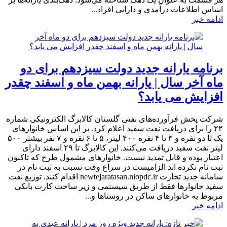
اساس اطلاعات درآمدی و دارایی افراد...
ادامه خبر
برنامه یارانه جدید دولت سیزدهم برای دو
ماه آخر سال | یارانه بهمن ماه و اسفند چقدر
افزایش می یابد؟
شرکت پخش فرآورده‌های نفتی گلستان کالابرگ الکترونیکی شماره
۲۲ را برای دریافت نفت سفید اعلام کرد. بر این اساس خانوار‌های
یک تا دو نفره و ۳ تا ۴ نفره ۴۰۰ لیتر، ۵ تا ۶ نفره و ۷ نفر بیشتر ۵۰۰
لیتر نفت سفید دریافت می‌کنند. این کالابرگ تا ۲۹ اسفند دارای
اعتبار بوده و قابل تمدید نیست. خانوار‌های مشمول طرح که تاکنون
ثبت نام نکرده اند الزامیست در سراع وقت نسبت به ثبت نام در
سامانه جدید تجارت newtejaratasan.niopdc.ir اقدام کنند. توزیع نفت
سفید خانوار‌ها فقط از طریق سیستمی و زیر ساخت کارت بانکی
مربوط به خانوار‌های ساکن در روستا‌ها و...
ادامه خبر