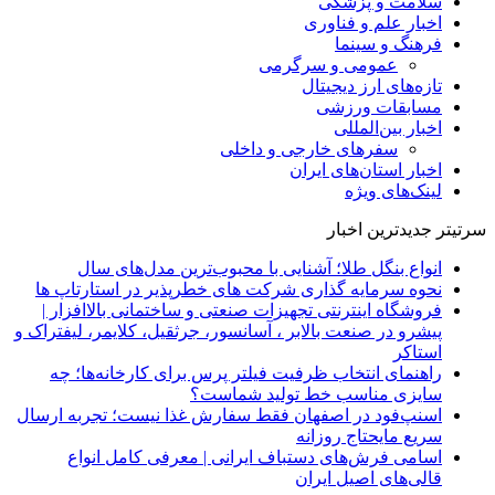
سلامت و پزشکی
اخبار علم و فناوری
فرهنگ و سینما
عمومی و سرگرمی
تازه‌های ارز دیجیتال
مسابقات ورزشی
اخبار بین‌المللی
سفرهای خارجی و داخلی
اخبار استان‌های ایران
لینک‌های ویژه
سرتیتر جدیدترین اخبار
انواع بنگل طلا؛ آشنایی با محبوب‌ترین مدل‌های سال
نحوه سرمایه‌ گذاری شرکت‌ های خطرپذیر در استارتاپ ها
فروشگاه اینترنتی تجهیزات صنعتی و ساختمانی بالاافزار |
پیشرو در صنعت بالابر ، آسانسور، جرثقیل، کلایمر، لیفتراک و
استاکر
راهنمای انتخاب ظرفیت فیلتر پرس برای کارخانه‌ها؛ چه
سایزی مناسب خط تولید شماست؟
اسنپ‌فود در اصفهان فقط سفارش غذا نیست؛ تجربه ارسال
سریع مایحتاج روزانه
اسامی فرش‌های دستباف ایرانی | معرفی کامل انواع
قالی‌های اصیل ایران