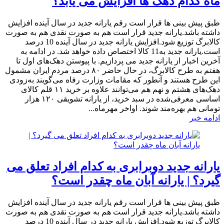
ماه کدام دهک ها افزایش می یابد؟
طبق پیش بینی ها قرار است رقم یارانه جدید در سال آینده افزایش
داشته باشد.یارانه جدید قرار است هم به صورت نقدی هم به صورت
کالابرگ توزیع شود.افزایش یارانه جدید در سال آینده 10 درصد
است.یارانه جدید به11 کالا اختصاص داده خواهد شد. در ادامه به
آخرین اخبار از یارانه جدید می پردازیم. با پیوستن دهک‌های اول تا
هفتم به طرح کالابرگ، در حال حاضر ۸۰ درصد مردم ایران مشمول
این طرح هستند و آنطور که مقامات وزارت رفاه می‌گویند به‌زودی
دهک‌های هشتم و نهم هم می‌توانند علاوه بر خرید ۱۱ قلم کالای
اساسی معرفی‌شده در سبد خرید، از یارانه تشویقی ۱۲۰ هزار
تومانی هم بهره‌مند شوند. اواخر مهرماه...
ادامه خبر
یارانه جدید دوبرابری به کدام افراد تعلق می
گیرد؟ | یارانه آبان ماه چقدر است؟
طبق پیش بینی ها قرار است رقم یارانه جدید در سال آینده افزایش
داشته باشد.یارانه جدید قرار است هم به صورت نقدی هم به صورت
کالابرگ توزیع شود.افزایش یارانه جدید در سال آینده 10 درصد