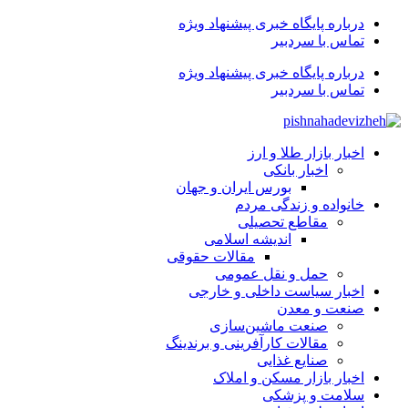
درباره پایگاه خبری پیشنهاد ویژه
تماس با سردبیر
درباره پایگاه خبری پیشنهاد ویژه
تماس با سردبیر
اخبار بازار طلا و ارز
اخبار بانکی
بورس ایران و جهان
خانواده و زندگی مردم
مقاطع تحصیلی
اندیشه اسلامی
مقالات حقوقی
حمل و نقل عمومی
اخبار سیاست داخلی و خارجی
صنعت و معدن
صنعت ماشین‌سازی
مقالات کارآفرینی و برندینگ
صنایع غذایی
اخبار بازار مسکن و املاک
سلامت و پزشکی