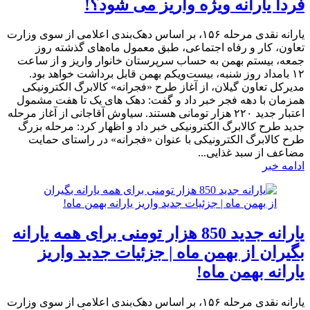
فردا یارانه ویژه واریز می شود؟!
یارانه نقدی مرحله ۱۵۶، بر اساس دهک‌بندی اعلامی از سوی وزارت
تعاون، کار و رفاه اجتماعی، طبق معمول ماه‌های گذشته روز
جمعه، بیستم بهمن به حساب سرپرستان خانوار واریز و از ساعت
۱۲ بامداد روز شنبه، بیست‌ویکم بهمن قابل برداشت خواهد بود.
مدیرکل تعاون گیلان، از آغاز طرح «فجرانه» کالابرگ الکترونیکی
همزمان با دهه فجر خبر داد و گفت: دهک های یک تا هفت مشمول
اعتبار جدید ۲۲۰ هزار تومانی هستند. سیاوش آقاجانی از آغاز مرحله
جدید طرح کالابرگ الکترونیکی خبر داد و اظهار کرد: مرحله بزرگ
طرح کالابرگ الکترونیکی با عنوان «فجرانه» در راستای حمایت
مضاعف از سبد غذایی...
ادامه خبر
یارانه جدید 850 هزار تومنی برای همه یارانه
بگیران از بهمن ماه | جزئیات جدید واریز
یارانه بهمن ماه!
یارانه نقدی مرحله ۱۵۶، بر اساس دهک‌بندی اعلامی از سوی وزارت