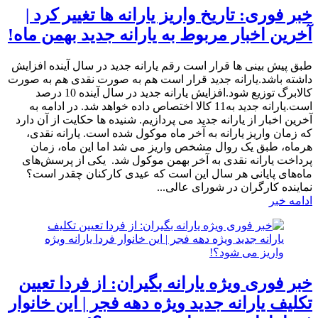
خبر فوری: تاریخ واریز یارانه ها تغییر کرد |
آخرین اخبار مربوط به یارانه جدید بهمن ماه!
طبق پیش بینی ها قرار است رقم یارانه جدید در سال آینده افزایش
داشته باشد.یارانه جدید قرار است هم به صورت نقدی هم به صورت
کالابرگ توزیع شود.افزایش یارانه جدید در سال آینده 10 درصد
است.یارانه جدید به11 کالا اختصاص داده خواهد شد. در ادامه به
آخرین اخبار از یارانه جدید می پردازیم. شنیده ها حکایت از آن دارد
که زمان واریز یارانه به آخر ماه موکول شده است. یارانه نقدی،
هرماه، طبق یک روال مشخص واریز می شد اما این ماه، زمان
پرداخت یارانه نقدی به آخر بهمن موکول شد. یکی از پرسش‌های
ماه‌های پایانی هر سال این است که عیدی کارکنان چقدر است؟
نماینده کارگران در شورای عالی...
ادامه خبر
خبر فوری ویژه یارانه بگیران: از فردا تعیین
تکلیف یارانه جدید ویژه دهه فجر | این خانوار